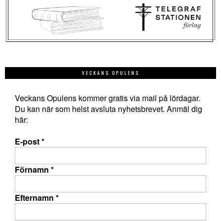
VECKANS OPULENS
Veckans Opulens kommer gratis via mail på lördagar.
Du kan när som helst avsluta nyhetsbrevet. Anmäl dig
här:
E-post
*
Förnamn
*
Efternamn
*