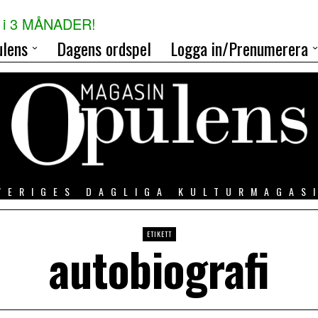
i 3 MÅNADER!
lens
Dagens ordspel
Logga in/Prenumerera
VERIGES DAGLIGA KULTURMAGAS
ETIKETT
autobiografi