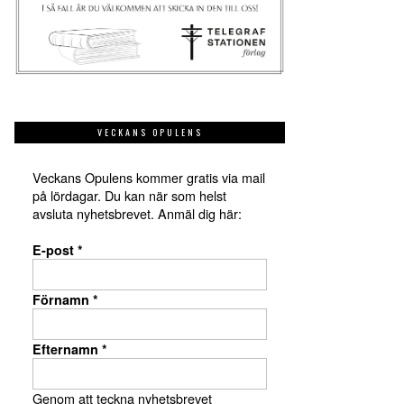
VECKANS OPULENS
Veckans Opulens kommer gratis via mail
på lördagar. Du kan när som helst
avsluta nyhetsbrevet. Anmäl dig här:
E-post
*
Förnamn
*
Efternamn
*
Genom att teckna nyhetsbrevet