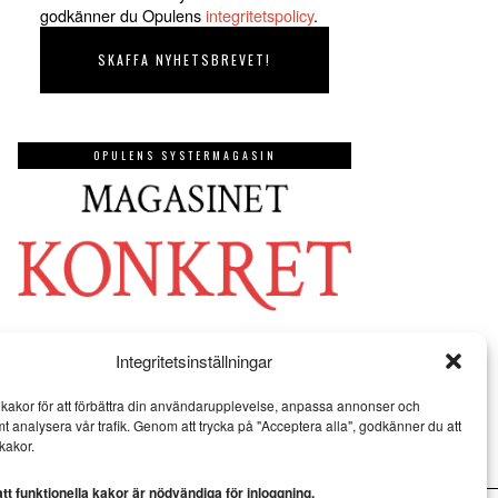
godkänner du Opulens
integritetspolicy
.
OPULENS SYSTERMAGASIN
Integritetsinställningar
kakor för att förbättra din användarupplevelse, anpassa annonser och
mt analysera vår trafik. Genom att trycka på "Acceptera alla", godkänner du att
kakor.
t funktionella kakor är nödvändiga för inloggning.