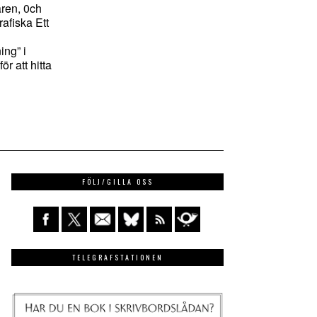
ren, 0ch
afiska Ett
ng” i
ör att hitta
FÖLJ/GILLA OSS
TELEGRAFSTATIONEN