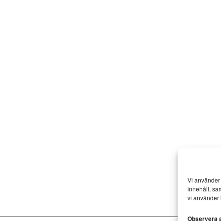
Vi använder 
innehåll, sa
vi använder 
Observera at