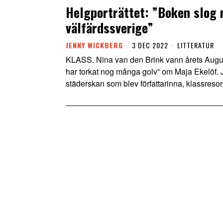
Helgporträttet: ”Boken slog 
välfärdssverige”
JENNY WICKBERG
3 DEC 2022
LITTERATUR
KLASS. Nina van den Brink vann årets August
har torkat nog många golv” om Maja Ekelöf.
städerskan som blev författarinna, klassresor