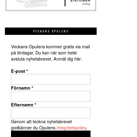
VECKANS OPULENS
Veckans Opulens kommer gratis via mail
på lördagar. Du kan när som helst
avsluta nyhetsbrevet. Anmäl dig här:
E-post
*
Förnamn
*
Efternamn
*
Genom att teckna nyhetsbrevet
godkänner du Opulens
integritetspolicy
.