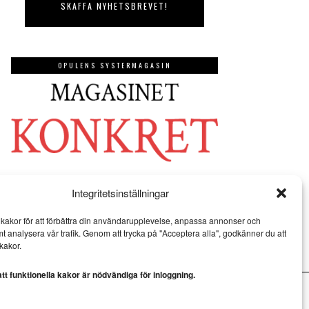
OPULENS SYSTERMAGASIN
Integritetsinställningar
kakor för att förbättra din användarupplevelse, anpassa annonser och
mt analysera vår trafik. Genom att trycka på "Acceptera alla", godkänner du att
kakor.
t funktionella kakor är nödvändiga för inloggning.