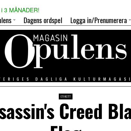
i 3 MÅNADER!
lens
Dagens ordspel
Logga in/Prenumerera
VERIGES DAGLIGA KULTURMAGAS
ETIKETT
sassin's Creed Bl