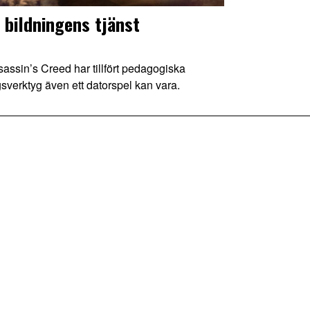
 bildningens tjänst
sin’s Creed har tillfört pedagogiska
ngsverktyg även ett datorspel kan vara.