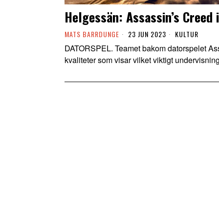
Helgessän: Assassin’s Creed i
MATS BARRDUNGE
23 JUN 2023
KULTUR
DATORSPEL. Teamet bakom datorspelet Assas
kvaliteter som visar vilket viktigt undervisni