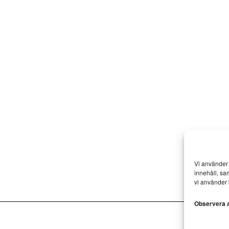
Vi använder 
innehåll, sa
vi använder 
Observera at