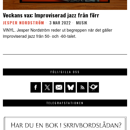
Veckans vax: Improviserad jazz från förr
JESPER NORDSTRÖM
3 MAR 2022
MUSIK
VINYL. Jesper Nordström reder ut begreppen när det gäller
improviserad jazz från 50- och -60-talet.
FÖLJ/GILLA OSS
TELEGRAFSTATIONEN