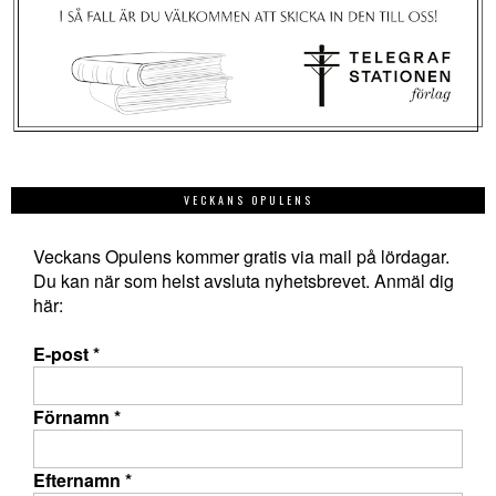
VECKANS OPULENS
Veckans Opulens kommer gratis via mail på lördagar.
Du kan när som helst avsluta nyhetsbrevet. Anmäl dig
här:
E-post
*
Förnamn
*
Efternamn
*