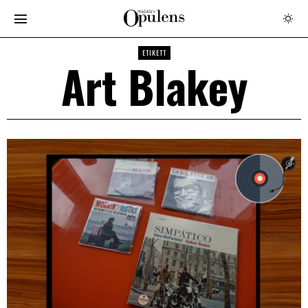
ETIKETT
Art Blakey