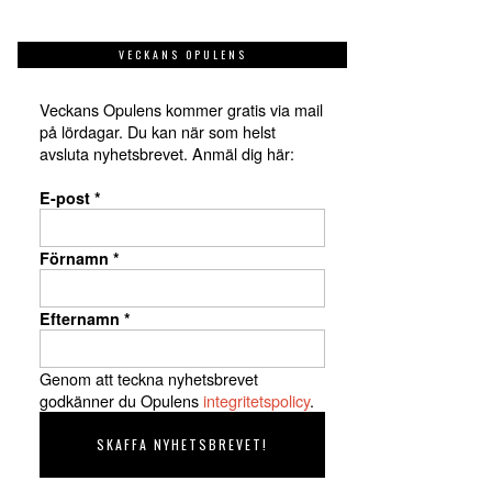
VECKANS OPULENS
Veckans Opulens kommer gratis via mail
på lördagar. Du kan när som helst
avsluta nyhetsbrevet. Anmäl dig här:
E-post
*
Förnamn
*
Efternamn
*
Genom att teckna nyhetsbrevet
godkänner du Opulens
integritetspolicy
.