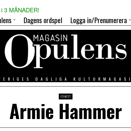
i 3 MÅNADER!
lens
Dagens ordspel
Logga in/Prenumerera
VERIGES DAGLIGA KULTURMAGAS
ETIKETT
Armie Hammer