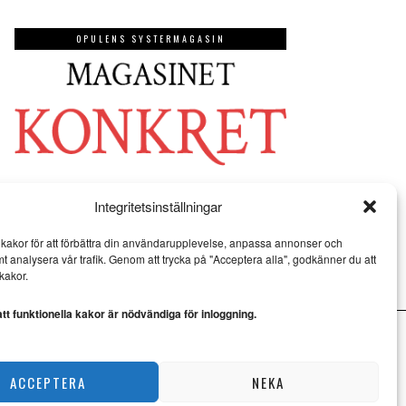
OPULENS SYSTERMAGASIN
Integritetsinställningar
kakor för att förbättra din användarupplevelse, anpassa annonser och
mt analysera vår trafik. Genom att trycka på "Acceptera alla", godkänner du att
kakor.
t funktionella kakor är nödvändiga för inloggning.
ACCEPTERA
NEKA