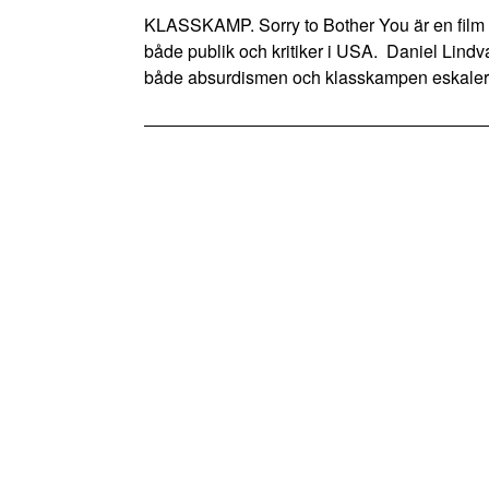
KLASSKAMP. Sorry to Bother You är en film
både publik och kritiker i USA. Daniel Lindva
både absurdismen och klasskampen eskalerar 