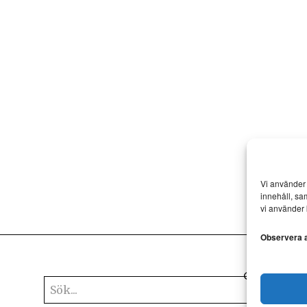
Vi använder 
innehåll, sa
vi använder 
Observera at