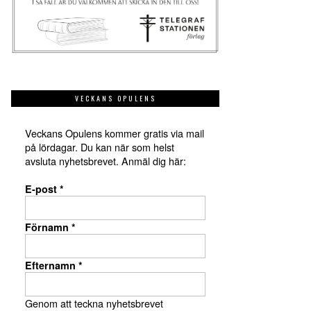
VECKANS OPULENS
Veckans Opulens kommer gratis via mail
på lördagar. Du kan när som helst
avsluta nyhetsbrevet. Anmäl dig här:
E-post
*
Förnamn
*
Efternamn
*
Genom att teckna nyhetsbrevet