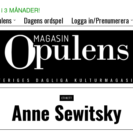
i 3 MÅNADER!
lens
Dagens ordspel
Logga in/Prenumerera
VERIGES DAGLIGA KULTURMAGAS
ETIKETT
Anne Sewitsky