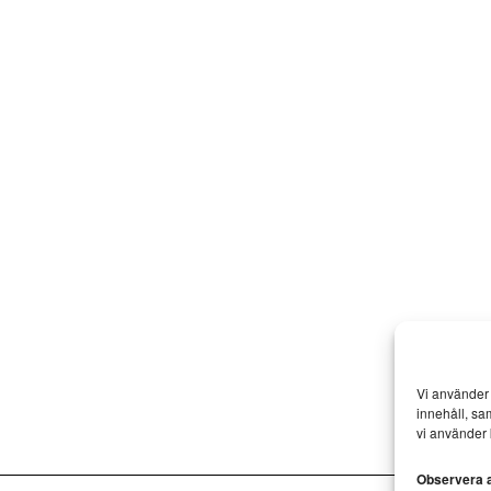
Vi använder 
innehåll, sa
vi använder 
Observera at