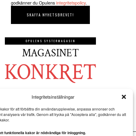
godkänner du Opulens
integritetspolicy
.
OPULENS SYSTERMAGASIN
Integritetsinställningar
kakor för att förbättra din användarupplevelse, anpassa annonser och
mt analysera vår trafik. Genom att trycka på "Acceptera alla", godkänner du att
kakor.
t funktionella kakor är nödvändiga för inloggning.