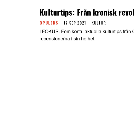
Kulturtips: Från kronisk revo
OPULENS
17 SEP 2021
KULTUR
I FOKUS. Fem korta, aktuella kulturtips från Op
recensionerna i sin helhet.