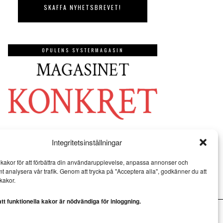
OPULENS SYSTERMAGASIN
Integritetsinställningar
kakor för att förbättra din användarupplevelse, anpassa annonser och
mt analysera vår trafik. Genom att trycka på "Acceptera alla", godkänner du att
kakor.
t funktionella kakor är nödvändiga för inloggning.