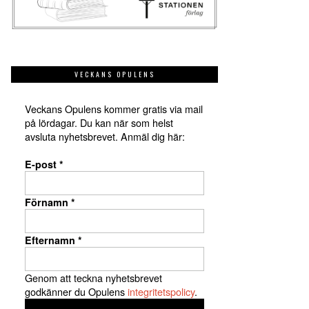
VECKANS OPULENS
Veckans Opulens kommer gratis via mail
på lördagar. Du kan när som helst
avsluta nyhetsbrevet. Anmäl dig här:
E-post
*
Förnamn
*
Efternamn
*
Genom att teckna nyhetsbrevet
godkänner du Opulens
integritetspolicy
.