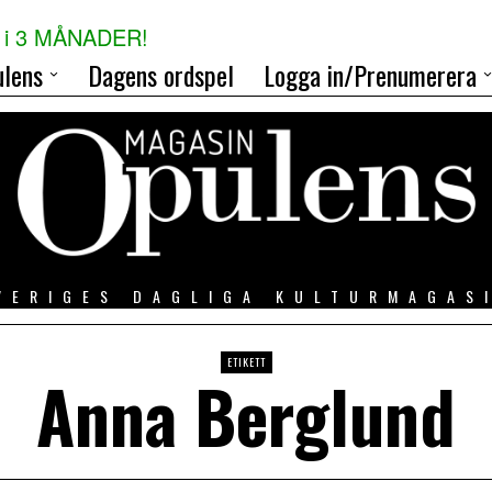
i 3 MÅNADER!
lens
Dagens ordspel
Logga in/Prenumerera
VERIGES DAGLIGA KULTURMAGAS
ETIKETT
Anna Berglund