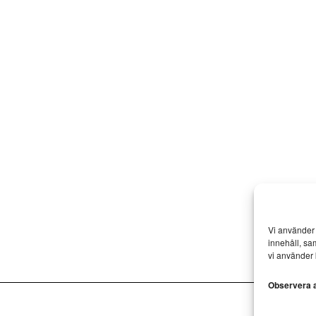
Vi använder 
innehåll, sa
vi använder 
Observera at