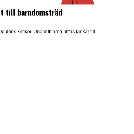
lt till barndomsträd
ulens kritiker. Under titlarna hittas länkar till