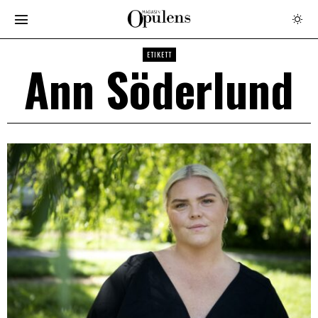
ETIKETT
Ann Söderlund