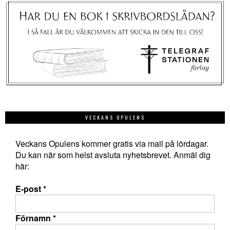
VECKANS OPULENS
Veckans Opulens kommer gratis via mail på lördagar.
Du kan när som helst avsluta nyhetsbrevet. Anmäl dig
här:
E-post
*
Förnamn
*