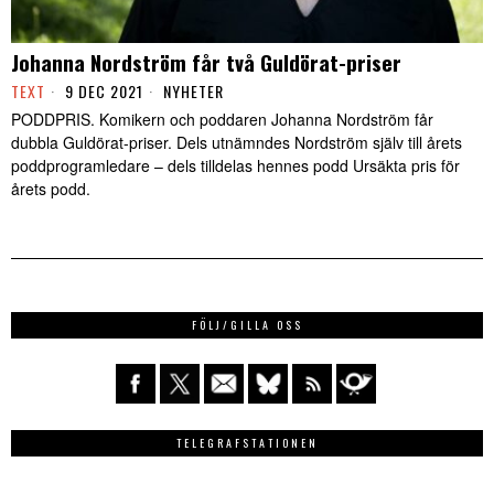
Johanna Nordström får två Guldörat-priser
TEXT
9 DEC 2021
NYHETER
PODDPRIS. Komikern och poddaren Johanna Nordström får
dubbla Guldörat-priser. Dels utnämndes Nordström själv till årets
poddprogramledare – dels tilldelas hennes podd Ursäkta pris för
årets podd.
FÖLJ/GILLA OSS
TELEGRAFSTATIONEN