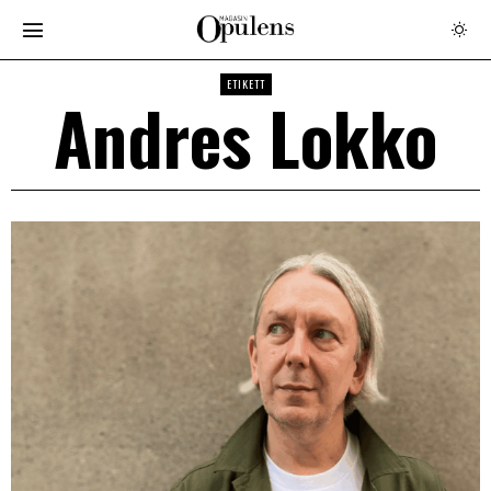
ETIKETT
Andres Lokko