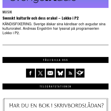
MUSIK
Svenskt kulturliv och dess orakel – Lokko i P2
KÄNDISFIXERING. Sverige älskar sina kändisar och avgudar sina
kulturorakel. Andreas Engström har lyssnat på programserien
Lokko i P2.
FÖLJ/GILLA OSS
TELEGRAFSTATIONEN