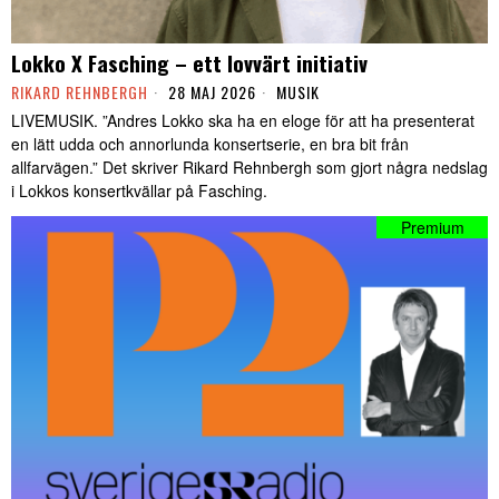
Lokko X Fasching – ett lovvärt initiativ
RIKARD REHNBERGH
28 MAJ 2026
MUSIK
LIVEMUSIK. ”Andres Lokko ska ha en eloge för att ha presenterat
en lätt udda och annorlunda konsertserie, en bra bit från
allfarvägen.” Det skriver Rikard Rehnbergh som gjort några nedslag
i Lokkos konsertkvällar på Fasching.