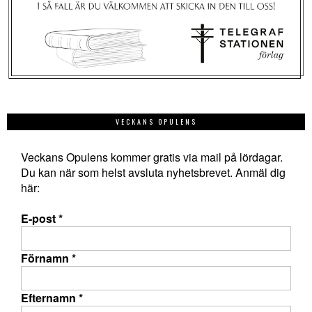
VECKANS OPULENS
Veckans Opulens kommer gratis via mail på lördagar.
Du kan när som helst avsluta nyhetsbrevet. Anmäl dig
här:
E-post
*
Förnamn
*
Efternamn
*