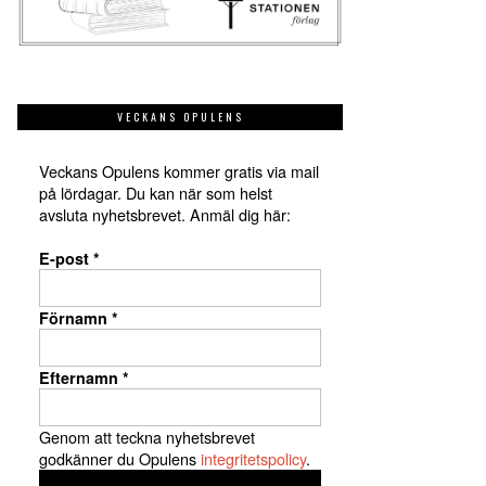
VECKANS OPULENS
Veckans Opulens kommer gratis via mail
på lördagar. Du kan när som helst
avsluta nyhetsbrevet. Anmäl dig här:
E-post
*
Förnamn
*
Efternamn
*
Genom att teckna nyhetsbrevet
godkänner du Opulens
integritetspolicy
.