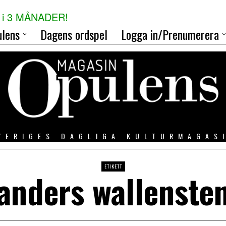
i 3 MÅNADER!
lens
Dagens ordspel
Logga in/Prenumerera
VERIGES DAGLIGA KULTURMAGAS
ETIKETT
anders wallenste