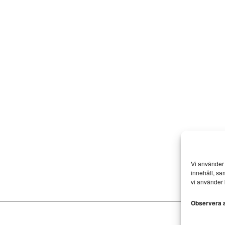
Vi använder 
innehåll, sa
vi använder 
Observera at