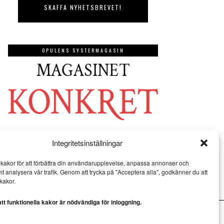
OPULENS SYSTERMAGASIN
Integritetsinställningar
kakor för att förbättra din användarupplevelse, anpassa annonser och
mt analysera vår trafik. Genom att trycka på "Acceptera alla", godkänner du att
kakor.
t funktionella kakor är nödvändiga för inloggning.