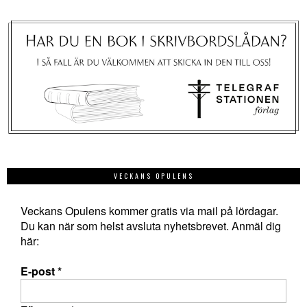
VECKANS OPULENS
Veckans Opulens kommer gratis via mail på lördagar.
Du kan när som helst avsluta nyhetsbrevet. Anmäl dig
här:
E-post
*