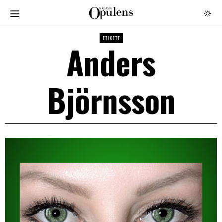
ETIKETT
Anders
Björnsson