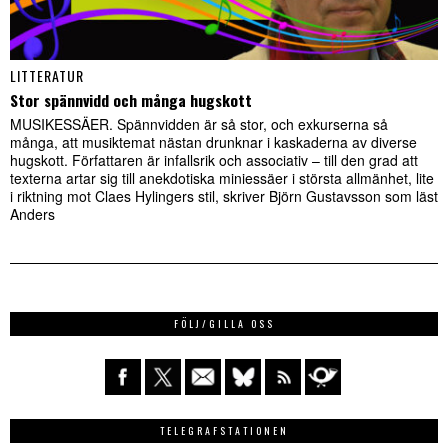
LITTERATUR
Stor spännvidd och många hugskott
MUSIKESSÄER. Spännvidden är så stor, och exkurserna så
många, att musiktemat nästan drunknar i kaskaderna av diverse
hugskott. Författaren är infallsrik och associativ – till den grad att
texterna artar sig till anekdotiska miniessäer i största allmänhet, lite
i riktning mot Claes Hylingers stil, skriver Björn Gustavsson som läst
Anders
FÖLJ/GILLA OSS
TELEGRAFSTATIONEN