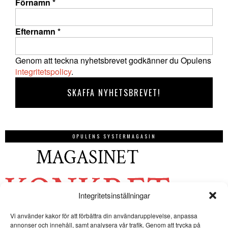
Förnamn
*
Efternamn
*
Genom att teckna nyhetsbrevet godkänner du Opulens
integritetspolicy
.
OPULENS SYSTERMAGASIN
Integritetsinställningar
Vi använder kakor för att förbättra din användarupplevelse, anpassa
annonser och innehåll, samt analysera vår trafik. Genom att trycka på