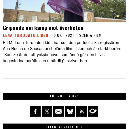
Gripande om kamp mot överheten
LENA TORQUATO LIDEN
6 OKT 2021
SCEN & FILM
FILM. Lena Torquato Lidén har sett den portugisiska regissören
Ana Rocha de Sousas prisbelönta film Listen och är starkt berörd.
“Kanske är det uttrycksbehovet som ändå gör den bitvis
ångestridna berättelsen uthärdlig”, skriver hon.
FÖLJ/GILLA OSS
TELEGRAFSTATIONEN