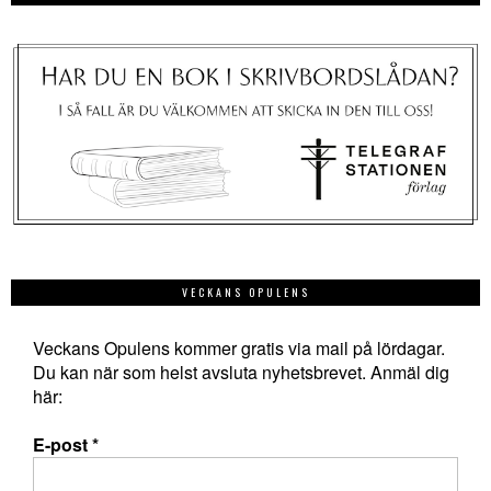
VECKANS OPULENS
Veckans Opulens kommer gratis via mail på lördagar.
Du kan när som helst avsluta nyhetsbrevet. Anmäl dig
här:
E-post
*