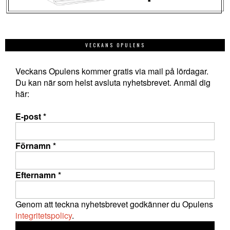
VECKANS OPULENS
Veckans Opulens kommer gratis via mail på lördagar.
Du kan när som helst avsluta nyhetsbrevet. Anmäl dig
här:
E-post
*
Förnamn
*
Efternamn
*
Genom att teckna nyhetsbrevet godkänner du Opulens
integritetspolicy
.