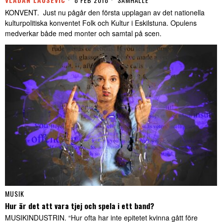
KONVENT. Just nu pågår den första upplagan av det nationella
kulturpolitiska konventet Folk och Kultur i Eskilstuna. Opulens
medverkar både med monter och samtal på scen.
MUSIK
Hur är det att vara tjej och spela i ett band?
MUSIKINDUSTRIN. “Hur ofta har inte epitetet kvinna gått före