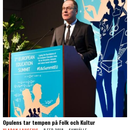
Opulens tar tempen på Folk och Kultur
VLADAN LAUSEVIC
8 FEB 2018
SAMHÄLLE