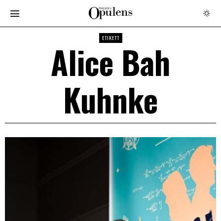
ETIKETT
Alice Bah
Kuhnke