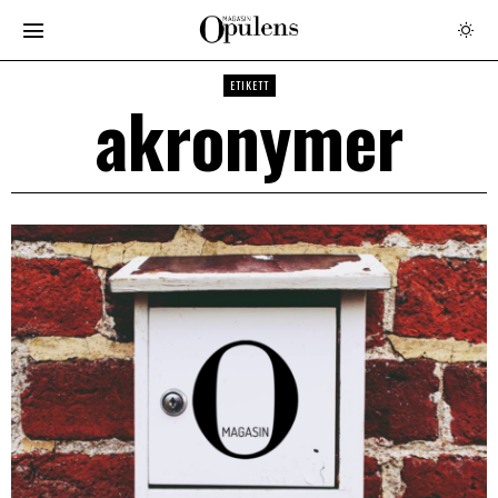
ETIKETT
akronymer