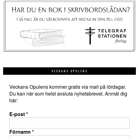
VECKANS OPULENS
Veckans Opulens kommer gratis via mail på lördagar.
Du kan när som helst avsluta nyhetsbrevet. Anmäl dig
här:
E-post
*
Förnamn
*