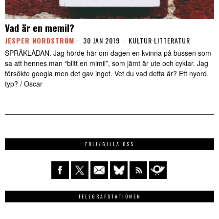
Vad är en memil?
JESPER NORDSTRÖM
30 JAN 2019
KULTUR
·
LITTERATUR
SPRÅKLÅDAN. Jag hörde här om dagen en kvinna på bussen som
sa att hennes man “blitt en mimil”, som jämt är ute och cyklar. Jag
försökte googla men det gav inget. Vet du vad detta är? Ett nyord,
typ? / Oscar
FÖLJ/GILLA OSS
TELEGRAFSTATIONEN