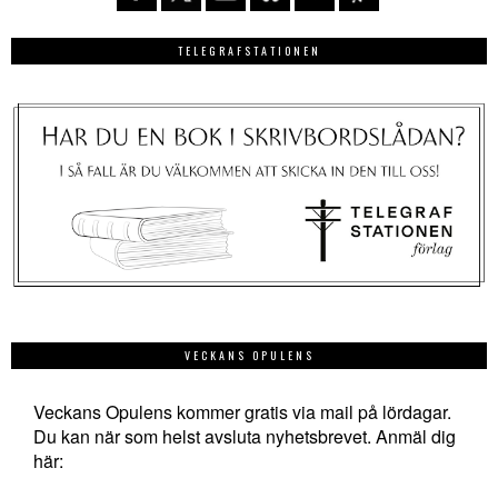
TELEGRAFSTATIONEN
VECKANS OPULENS
Veckans Opulens kommer gratis via mail på lördagar.
Du kan när som helst avsluta nyhetsbrevet. Anmäl dig
här: