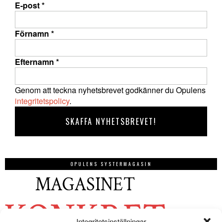
E-post
*
Förnamn
*
Efternamn
*
Genom att teckna nyhetsbrevet godkänner du Opulens
integritetspolicy
.
OPULENS SYSTERMAGASIN
Integritetsinställningar