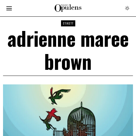
ETIKETT
adrienne maree
brown