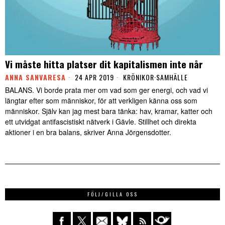
Vi måste hitta platser dit kapitalismen inte når
ANNA SANVARESA
24 APR 2019
KRÖNIKOR
·
SAMHÄLLE
BALANS. Vi borde prata mer om vad som ger energi, och vad vi
längtar efter som människor, för att verkligen känna oss som
människor. Själv kan jag mest bara tänka: hav, kramar, katter och
ett utvidgat antifascistiskt nätverk i Gävle. Stillhet och direkta
aktioner i en bra balans, skriver Anna Jörgensdotter.
FÖLJ/GILLA OSS