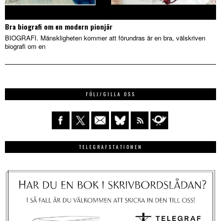
Bra biografi om en modern pionjär
BIOGRAFI. Mänskligheten kommer att förundras är en bra, välskriven
biografi om en
FÖLJ/GILLA OSS
TELEGRAFSTATIONEN