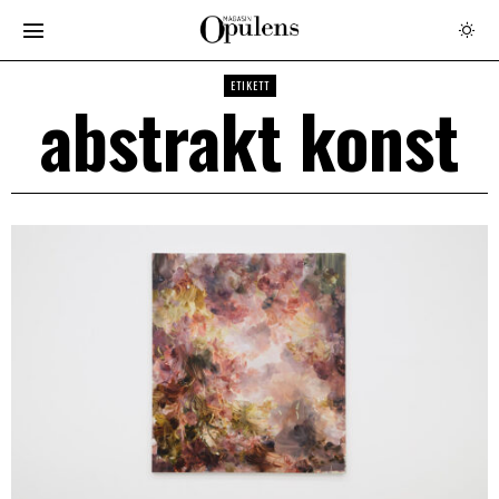
ETIKETT
abstrakt konst