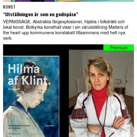
KONST
“Utställningen är som en godispåse”
VERNISSAGE. Abstrakta färgexplosioner, hijabis i folkdräkt och
lokal konst. Botkyrka konsthall visar i sin vårutställning Matters of
the heart upp kommunens konstskatt tillsammans med helt nya
verk.