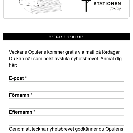
VECKANS OPULENS
Veckans Opulens kommer gratis via mail på lördagar.
Du kan när som helst avsluta nyhetsbrevet. Anmäl dig
här:
E-post
*
Förnamn
*
Efternamn
*
Genom att teckna nyhetsbrevet godkänner du Opulens