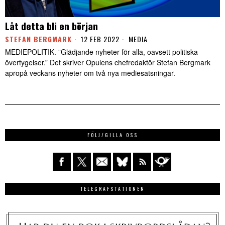
Låt detta bli en början
STEFAN BERGMARK
12 FEB 2022
MEDIA
MEDIEPOLITIK. ”Glädjande nyheter för alla, oavsett politiska
övertygelser.” Det skriver Opulens chefredaktör Stefan Bergmark
apropå veckans nyheter om två nya mediesatsningar.
FÖLJ/GILLA OSS
TELEGRAFSTATIONEN