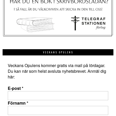
VECKANS OPULENS
Veckans Opulens kommer gratis via mail på lördagar.
Du kan när som helst avsluta nyhetsbrevet. Anmäl dig
här:
E-post
*
Förnamn
*