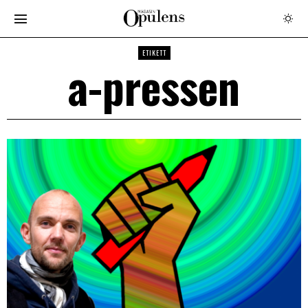
ETIKETT
a-pressen