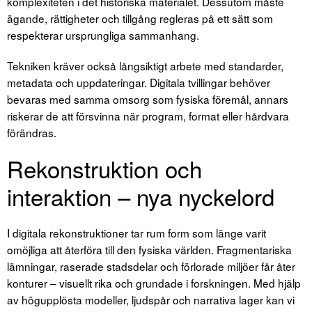
komplexiteten i det historiska materialet. Dessutom måste
ägande, rättigheter och tillgång regleras på ett sätt som
respekterar ursprungliga sammanhang.
Tekniken kräver också långsiktigt arbete med standarder,
metadata och uppdateringar. Digitala tvillingar behöver
bevaras med samma omsorg som fysiska föremål, annars
riskerar de att försvinna när program, format eller hårdvara
förändras.
Rekonstruktion och
interaktion – nya nyckelord
I digitala rekonstruktioner tar rum form som länge varit
omöjliga att återföra till den fysiska världen. Fragmentariska
lämningar, raserade stadsdelar och förlorade miljöer får åter
konturer – visuellt rika och grundade i forskningen. Med hjälp
av högupplösta modeller, ljudspår och narrativa lager kan vi