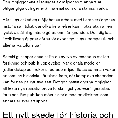
Den möjliggör visualiseringar av miljöer som annars är
otillgängliga och ger liv åt material som ofta stannar i arkiv.
Här finns också en möjlighet att arbeta med flera versioner av
historia samtidigt, där olika berättelser kan mötas utan att en
fysisk utställning måste göras om från grunden. Den digitala
flexibiliteten öppnar dörrar för experiment, nya perspektiv och
alternativa tolkningar.
Samtidigt skapar detta skifte en ny typ av resonans mellan
forskning och publik upplevelse. När digitala modeller,
ljudlandskap och rekonstruerade miljöer flätas samman växer
en form av historiskt närminne fram, där komplexa skeenden
kan förstås på intuitiva sätt. Det ger institutionerna möjlighet
att testa nya narrativ, pröva forskningshypoteser i gestaltad
form och låta publiken möta historia med en direkthet som
annars är svår att uppnå.
Ett nytt skede för historia och