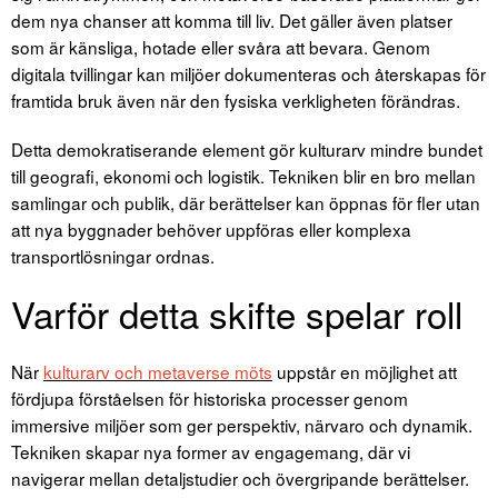
dem nya chanser att komma till liv. Det gäller även platser
som är känsliga, hotade eller svåra att bevara. Genom
digitala tvillingar kan miljöer dokumenteras och återskapas för
framtida bruk även när den fysiska verkligheten förändras.
Detta demokratiserande element gör kulturarv mindre bundet
till geografi, ekonomi och logistik. Tekniken blir en bro mellan
samlingar och publik, där berättelser kan öppnas för fler utan
att nya byggnader behöver uppföras eller komplexa
transportlösningar ordnas.
Varför detta skifte spelar roll
När
kulturarv och metaverse möts
uppstår en möjlighet att
fördjupa förståelsen för historiska processer genom
immersive miljöer som ger perspektiv, närvaro och dynamik.
Tekniken skapar nya former av engagemang, där vi
navigerar mellan detaljstudier och övergripande berättelser.