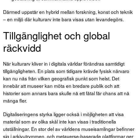
Därmed uppstår en hybrid mellan forskning, konst och teknik
– en miljö där kulturarv inte bara visas utan levandegörs.
Tillgänglighet och global
räckvidd
När kulturarv kliver in i digitala världar förändras samtidigt
tillgängligheten. En plats som tidigare krävde fysisk närvaro
kan nu nås från vilken geografisk punkt som helst. Det
innebär att museer kan möta en bredare publik och att
historier som annars bara skulle nå ett fåtal får chans att nå
många fler.
Digitaliseringens styrka ligger också i möjligheten att visa
material som av olika skäl inte kan visas i traditionella
utställningar. En stor del av världens museisamlingar befinner
sig i arkivutrymmen, och metaverse-baserade plattformar ger