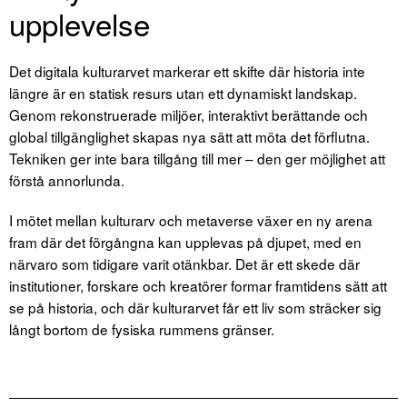
upplevelse
Det digitala kulturarvet markerar ett skifte där historia inte
längre är en statisk resurs utan ett dynamiskt landskap.
Genom rekonstruerade miljöer, interaktivt berättande och
global tillgänglighet skapas nya sätt att möta det förflutna.
Tekniken ger inte bara tillgång till mer – den ger möjlighet att
förstå annorlunda.
I mötet mellan kulturarv och metaverse växer en ny arena
fram där det förgångna kan upplevas på djupet, med en
närvaro som tidigare varit otänkbar. Det är ett skede där
institutioner, forskare och kreatörer formar framtidens sätt att
se på historia, och där kulturarvet får ett liv som sträcker sig
långt bortom de fysiska rummens gränser.