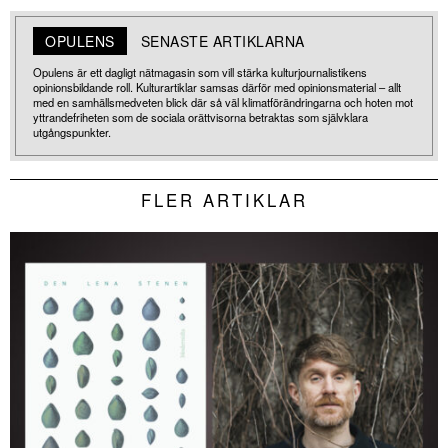
OPULENS
SENASTE ARTIKLARNA
Opulens är ett dagligt nätmagasin som vill stärka kulturjournalistikens
opinionsbildande roll. Kulturartiklar samsas därför med opinionsmaterial – allt
med en samhällsmedveten blick där så väl klimatförändringarna och hoten mot
yttrandefriheten som de sociala orättvisorna betraktas som självklara
utgångspunkter.
FLER ARTIKLAR