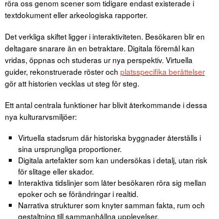
röra oss genom scener som tidigare endast existerade i
textdokument eller arkeologiska rapporter.
Det verkliga skiftet ligger i interaktiviteten. Besökaren blir en
deltagare snarare än en betraktare. Digitala föremål kan
vridas, öppnas och studeras ur nya perspektiv. Virtuella
guider, rekonstruerade röster och
platsspecifika berättelser
gör att historien vecklas ut steg för steg.
Ett antal centrala funktioner har blivit återkommande i dessa
nya kulturarvsmiljöer:
Virtuella stadsrum där historiska byggnader återställs i
sina ursprungliga proportioner.
Digitala artefakter som kan undersökas i detalj, utan risk
för slitage eller skador.
Interaktiva tidslinjer som låter besökaren röra sig mellan
epoker och se förändringar i realtid.
Narrativa strukturer som knyter samman fakta, rum och
gestaltning till sammanhållna upplevelser.