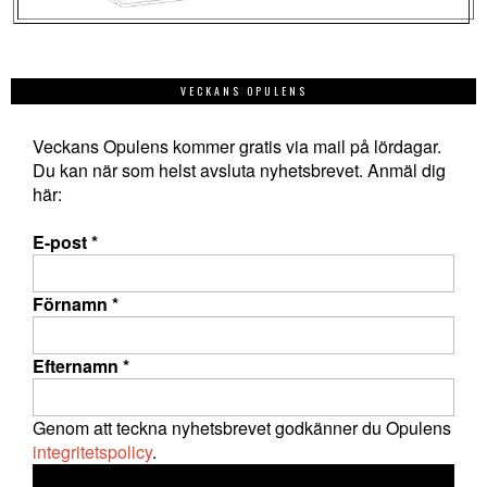
VECKANS OPULENS
Veckans Opulens kommer gratis via mail på lördagar.
Du kan när som helst avsluta nyhetsbrevet. Anmäl dig
här:
E-post
*
Förnamn
*
Efternamn
*
Genom att teckna nyhetsbrevet godkänner du Opulens
integritetspolicy
.