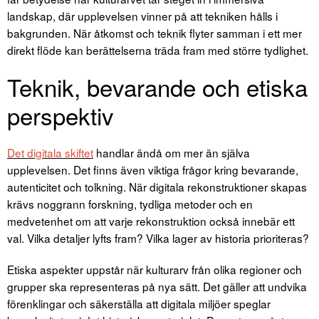
landskap, där upplevelsen vinner på att tekniken hålls i
bakgrunden. När åtkomst och teknik flyter samman i ett mer
direkt flöde kan berättelserna träda fram med större tydlighet.
Teknik, bevarande och etiska
perspektiv
Det digitala skiftet
handlar ändå om mer än själva
upplevelsen. Det finns även viktiga frågor kring bevarande,
autenticitet och tolkning. När digitala rekonstruktioner skapas
krävs noggrann forskning, tydliga metoder och en
medvetenhet om att varje rekonstruktion också innebär ett
val. Vilka detaljer lyfts fram? Vilka lager av historia prioriteras?
Etiska aspekter uppstår när kulturarv från olika regioner och
grupper ska representeras på nya sätt. Det gäller att undvika
förenklingar och säkerställa att digitala miljöer speglar