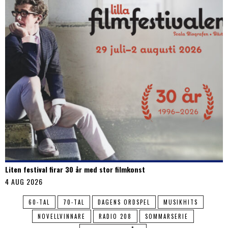
Liten festival firar 30 år med stor filmkonst
4 AUG 2026
60-TAL
70-TAL
DAGENS ORDSPEL
MUSIKHITS
NOVELLVINNARE
RADIO 208
SOMMARSERIE