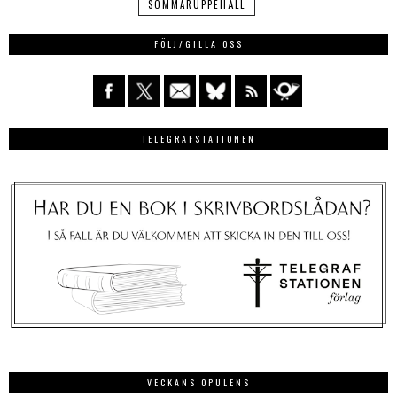
SOMMARUPPEHÅLL
FÖLJ/GILLA OSS
TELEGRAFSTATIONEN
VECKANS OPULENS