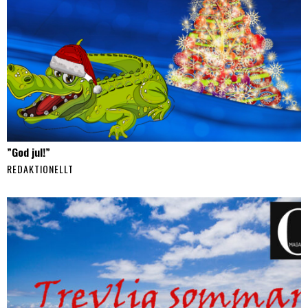
”God jul!”
REDAKTIONELLT