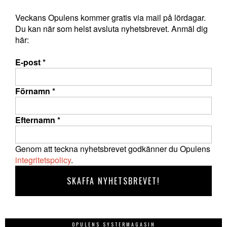
Veckans Opulens kommer gratis via mail på lördagar.
Du kan när som helst avsluta nyhetsbrevet. Anmäl dig
här:
E-post
*
Förnamn
*
Efternamn
*
Genom att teckna nyhetsbrevet godkänner du Opulens
integritetspolicy
.
OPULENS SYSTERMAGASIN