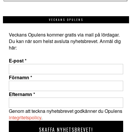
VECKANS OPULENS
Veckans Opulens kommer gratis via mail på lördagar.
Du kan när som helst avsluta nyhetsbrevet. Anmäl dig
här:
E-post
*
Förnamn
*
Efternamn
*
Genom att teckna nyhetsbrevet godkänner du Opulens
integritetspolicy
.