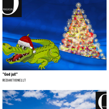
”God jul!”
REDAKTIONELLT