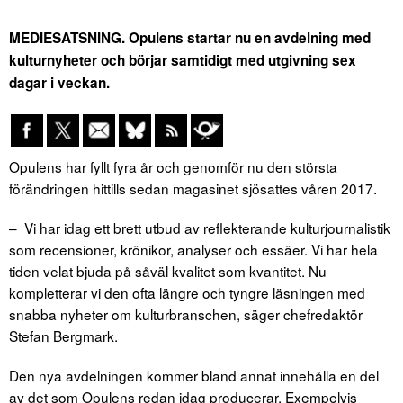
MEDIESATSNING. Opulens startar nu en avdelning med
kulturnyheter och börjar samtidigt med utgivning sex
dagar i veckan.
Opulens har fyllt fyra år och genomför nu den största
förändringen hittills sedan magasinet sjösattes våren 2017.
– Vi har idag ett brett utbud av reflekterande kulturjournalistik
som recensioner, krönikor, analyser och essäer. Vi har hela
tiden velat bjuda på såväl kvalitet som kvantitet. Nu
kompletterar vi den ofta längre och tyngre läsningen med
snabba nyheter om kulturbranschen, säger chefredaktör
Stefan Bergmark.
Den nya avdelningen kommer bland annat innehålla en del
av det som Opulens redan idag producerar. Exempelvis