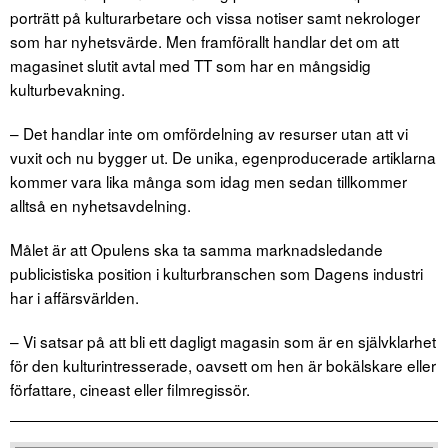
porträtt på kulturarbetare och vissa notiser samt nekrologer
som har nyhetsvärde. Men framförallt handlar det om att
magasinet slutit avtal med TT som har en mångsidig
kulturbevakning.
– Det handlar inte om omfördelning av resurser utan att vi
vuxit och nu bygger ut. De unika, egenproducerade artiklarna
kommer vara lika många som idag men sedan tillkommer
alltså en nyhetsavdelning.
Målet är att Opulens ska ta samma marknadsledande
publicistiska position i kulturbranschen som Dagens industri
har i affärsvärlden.
– Vi satsar på att bli ett dagligt magasin som är en självklarhet
för den kulturintresserade, oavsett om hen är bokälskare eller
författare, cineast eller filmregissör.