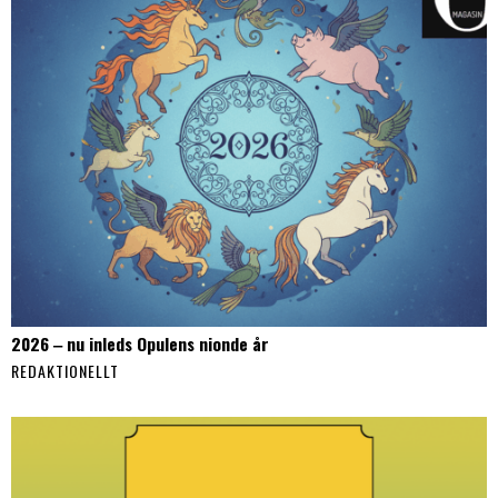
2026 ‒ nu inleds Opulens nionde år
REDAKTIONELLT