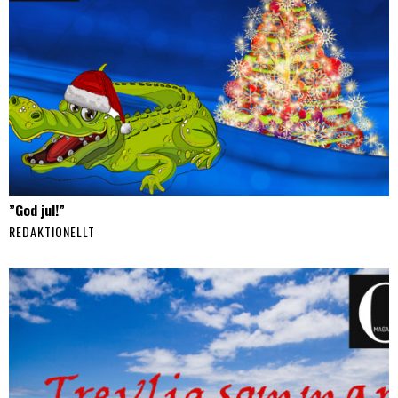
”God jul!”
REDAKTIONELLT