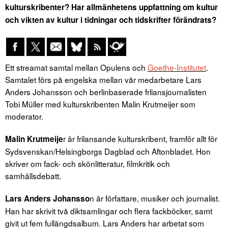
kulturskribenter? Har allmänhetens uppfattning om kultur
och vikten av kultur i tidningar och tidskrifter förändrats?
Ett streamat samtal mellan Opulens och
Goethe-Institutet
.
Samtalet förs på engelska mellan vår medarbetare Lars
Anders Johansson och berlinbaserade frliansjournalisten
Tobi Müller med kulturskribenten Malin Krutmeijer som
moderator.
r är frilansande kulturskribent, framför allt för
Malin Krutmeije
Sydsvenskan/Helsingborgs Dagblad och Aftonbladet. Hon
skriver om fack- och skönlitteratur, filmkritik och
samhällsdebatt.
n är författare, musiker och journalist.
Lars Anders Johansso
Han har skrivit två diktsamlingar och flera fackböcker, samt
givit ut fem fullängdsalbum. Lars Anders har arbetat som