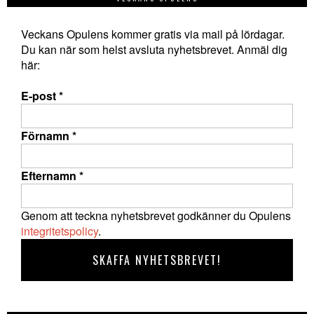
Veckans Opulens kommer gratis via mail på lördagar.
Du kan när som helst avsluta nyhetsbrevet. Anmäl dig
här:
E-post
*
Förnamn
*
Efternamn
*
Genom att teckna nyhetsbrevet godkänner du Opulens
integritetspolicy
.