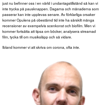
just nu befinner oss i en värld i undantagstillstånd så kan vi
inte trycka på pausknappen. Dagarna och månaderna som
passerar kan inte upplevas senare. Av förklarliga orsaker
kommer Opulens på obestämd tid inte ha särskilt många
recensioner av exempelvis scenkonst och biofilm. Men vi
kommer fortsätta att tipsa om böcker, analysera streamad
film, tycka till om musiksläpp och så vidare.
Ibland kommer vi att skriva om corona, ofta inte.