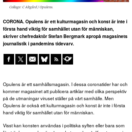
Collage: C Altgård / Opulens.
CORONA. Opulens är ett kulturmagasin och konst är inte i
första hand viktig för samhället utan för människan,
skriver chefredaktör Stefan Bergmark apropå magasinets
journalistik i pandemins tidevarv.
Opulens är ett samhällsmagasin. I dessa coronatider har och
kommer magasinet att publicera artiklar med olika perspektiv
på de utmaningar viruset ställer på vårt samhälle. Men
Opulens är också ett kulturmagasin och konst är inte i första
hand viktig för samhället utan för människan.
Visst kan konsten användas i politiska syften eller bara som