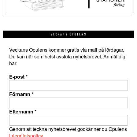
VECKANS OPULENS
Veckans Opulens kommer gratis via mail på lördagar.
Du kan när som helst avsluta nyhetsbrevet. Anmäl dig
här:
E-post
*
Förnamn
*
Efternamn
*
Genom att teckna nyhetsbrevet godkänner du Opulens
integritetspolicy
.