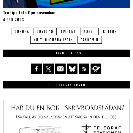
Tre tips från Opulensveckan
4 FEB 2023
CORONA
COVID-19
EPIDEMI
KONST
KULTUR
KULTURJOURNALISTIK
PANDEMIN
FÖLJ/GILLA OSS
TELEGRAFSTATIONEN