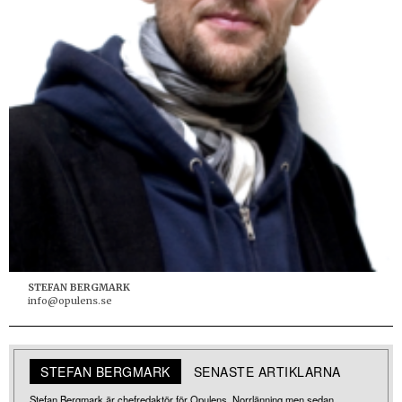
STEFAN BERGMARK
info@opulens.se
STEFAN BERGMARK
SENASTE ARTIKLARNA
Stefan Bergmark är chefredaktör för Opulens. Norrlänning men sedan