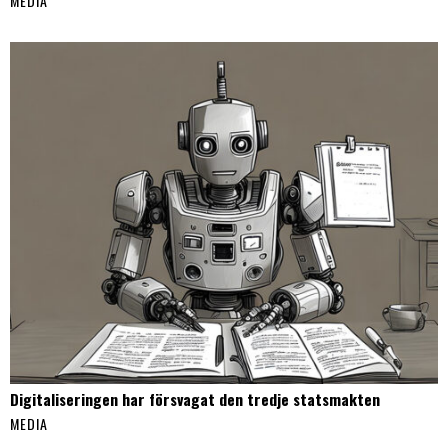
MEDIA
Digitaliseringen har försvagat den tredje statsmakten
MEDIA