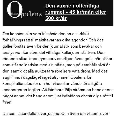
Den vuxne i offentliga
rummet - 45 kr/mån eller
500 kr/år
Om konsten ska vara fri måste den ha ett kritiskt
förhållningssätt till makthavarnas olika agendor. Och det
gäller förstås även för den journalistik som bevakar och
analyserar konsten, det vill säga kulturjournalistiken. Den
rådande situationen rymmer visserligen även gott, människor
som står solidariska med sin nästa, men på samhällsnivå är
den samtidigt alla auktoritära rörelsers våta dröm. Med det
sagt finns i dagsläget inget utrymme i Opulens för
konspirationsteorier om hur viruset används för att göra
medborgarna fogliga. Att inte bara följa strömmen handlar om
något annat, det handlar om just individens obestridliga rätt till
frihet.
Du som läser detta lever just nu. Och även om vi som lever