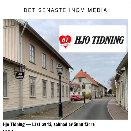
DET SENASTE INOM MEDIA
Hjo Tidning — Läst av få, saknad av ännu färre