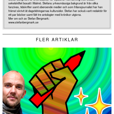
sekelskiftet bosatt i Malmö. Stefans yrkesmässiga bakgrund är från olika
fanzines, tidskrifter samt oberoende medier och som frilansjournalist har han
främst skrivit åt dagstidningarnas kultursidor. Stefan har också varit redaktör för
ett par böcker samt fått tre antologier med krönikor utgivna.
Mer om och av Stefan Bergmark:
www.stefanbergmark.se
FLER ARTIKLAR