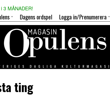
i 3 MÅNADER!
lens
Dagens ordspel
Logga in/Prenumerera
VERIGES DAGLIGA KULTURMAGAS
sta ting