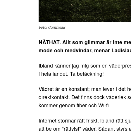
Foto: Comfreak
NÄTHAT. Allt som glimmar är inte med
mode och medvindar, menar Ladislau
Ibland känner jag mig som en väderpres
i hela landet. Ta betäckning!
Vädret är en konstant; man lever i det 
direktkontakt. Det finns dock väderlek 
kommer genom fiber och Wi-fi.
Internet stormar rätt friskt, ibland rätt 
att be om “rättvist” väder. Sådant styrs