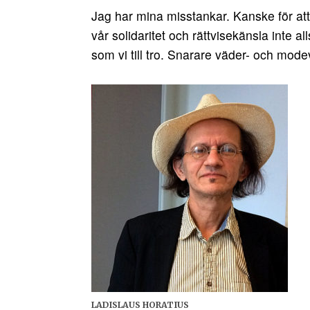
Jag har mina misstankar. Kanske för att 
vår solidaritet och rättvisekänsla inte a
som vi till tro. Snarare väder- och mode
LADISLAUS HORATIUS