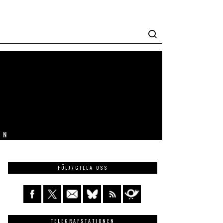
IN
FÖLJ/GILLA OSS
TELEGRAFSTATIONEN