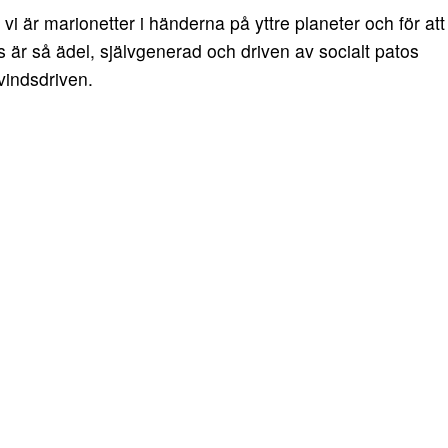
vi är marionetter i händerna på yttre planeter och för att
lls är så ädel, självgenerad och driven av socialt patos
vindsdriven.