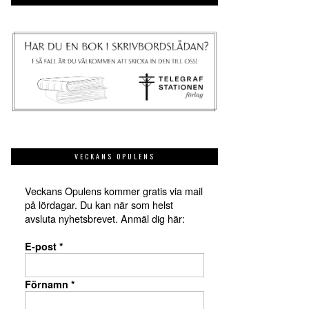
VECKANS OPULENS
Veckans Opulens kommer gratis via mail
på lördagar. Du kan när som helst
avsluta nyhetsbrevet. Anmäl dig här:
E-post
*
Förnamn
*