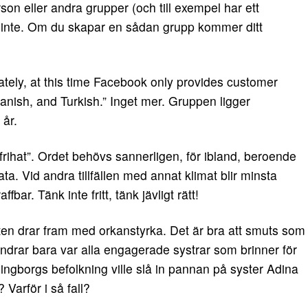
on eller andra grupper (och till exempel har ett
låts inte. Om du skapar en sådan grupp kommer ditt
tely, at this time Facebook only provides customer
nish, and Turkish.” Inget mer. Gruppen ligger
 år.
frihat”. Ordet behövs sannerligen, för ibland, beroende
hata. Vid andra tillfällen med annat klimat blir minsta
affbar. Tänk inte fritt, tänk jävligt rätt!
en drar fram med orkanstyrka. Det är bra att smuts som
ndrar bara var alla engagerade systrar som brinner för
ingborgs befolkning ville slå in pannan på syster Adina
Varför i så fall?