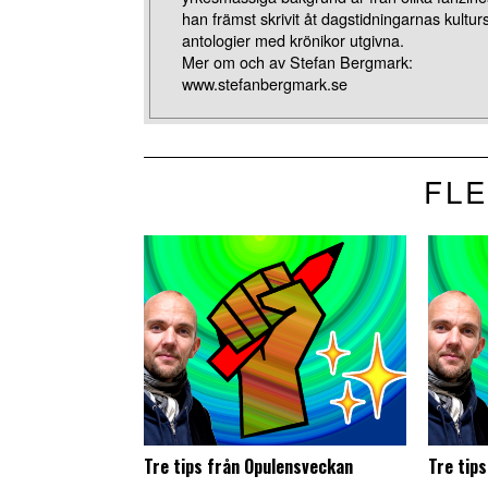
han främst skrivit åt dagstidningarnas kulturs
antologier med krönikor utgivna.
Mer om och av Stefan Bergmark:
www.stefanbergmark.se
FLE
Tre tips från Opulensveckan
Tre tip