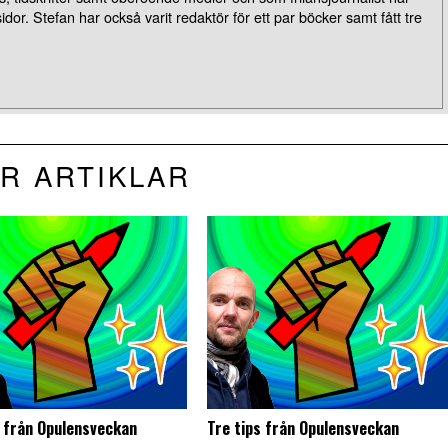
idor. Stefan har också varit redaktör för ett par böcker samt fått tre
R ARTIKLAR
s från Opulensveckan
Tre tips från Opulensveckan