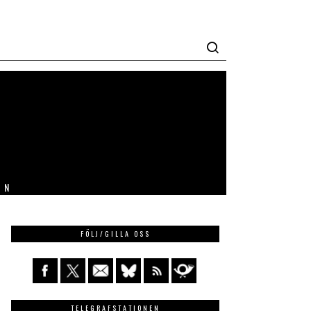
IN
FÖLJ/GILLA OSS
TELEGRAFSTATIONEN