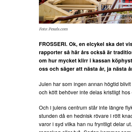
Foto: Pexels.com
FROSSERI. Ok, en elcykel ska det visst
rapporter så här års också är traditio
om hur mycket klirr i kassan köphyst
oss och säger att nästa år, ja nästa
Julen har som ingen annan högtid blivit
och kött behöver inte delas kristligt hos
Och i julens centrum står inte längre fly
stunden då en hednisk rövare i rött kna
varor i syd vilka han nu fryntligt delar u