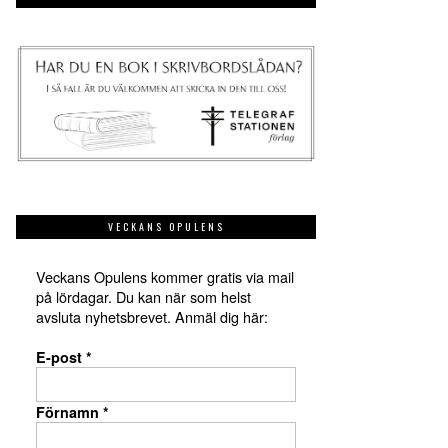
VECKANS OPULENS
Veckans Opulens kommer gratis via mail
på lördagar. Du kan när som helst
avsluta nyhetsbrevet. Anmäl dig här:
E-post
*
Förnamn
*