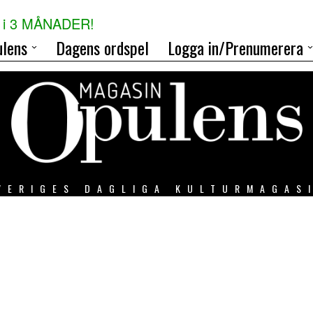
i 3 MÅNADER!
lens
Dagens ordspel
Logga in/Prenumerera
VERIGES DAGLIGA KULTURMAGAS