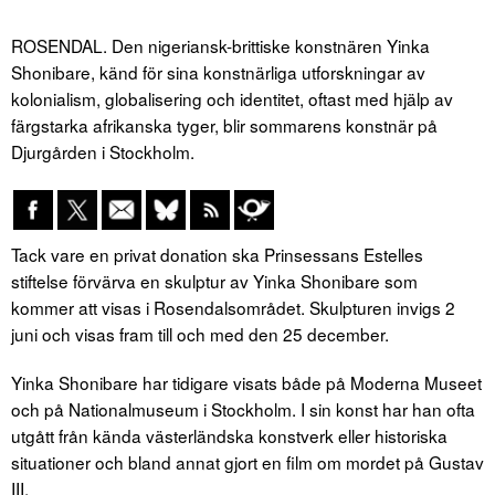
ROSENDAL. Den nigeriansk-brittiske konstnären Yinka
Shonibare, känd för sina konstnärliga utforskningar av
kolonialism, globalisering och identitet, oftast med hjälp av
färgstarka afrikanska tyger, blir sommarens konstnär på
Djurgården i Stockholm.
Tack vare en privat donation ska Prinsessans Estelles
stiftelse förvärva en skulptur av Yinka Shonibare som
kommer att visas i Rosendalsområdet. Skulpturen invigs 2
juni och visas fram till och med den 25 december.
Yinka Shonibare har tidigare visats både på Moderna Museet
och på Nationalmuseum i Stockholm. I sin konst har han ofta
utgått från kända västerländska konstverk eller historiska
situationer och bland annat gjort en film om mordet på Gustav
III.