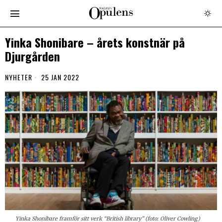
Yinka Shonibare – årets konstnär på
Djurgården
NYHETER
25 JAN 2022
Yinka Shonibare framför sitt verk “British library” (foto: Oliver Cowling)