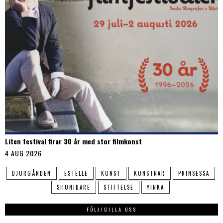
Liten festival firar 30 år med stor filmkonst
4 AUG 2026
DJURGÅRDEN
ESTELLE
KONST
KONSTNÄR
PRINSESSA
SHONIBARE
STIFTELSE
YINKA
FÖLJ/GILLA OSS