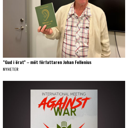
”Gud i örat” ‒ möt författaren Johan Fellenius
NYHETER