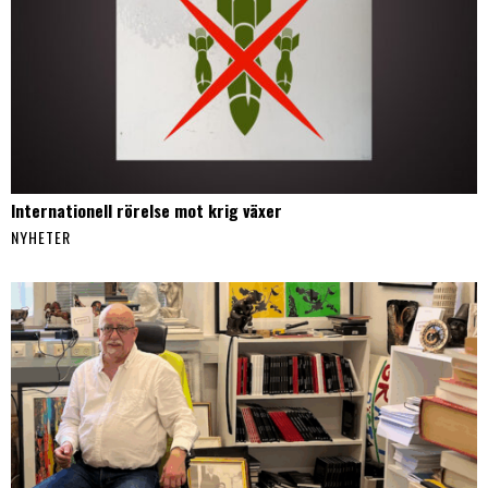
Internationell rörelse mot krig växer
NYHETER