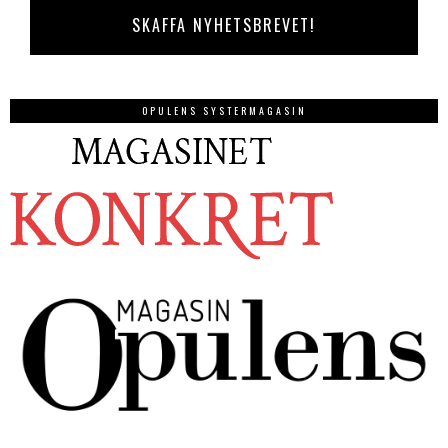
OPULENS SYSTERMAGASIN