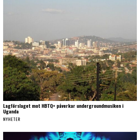
Lagförslaget mot HBTQ+ påverkar undergroundmusiken i
Uganda
NYHETER