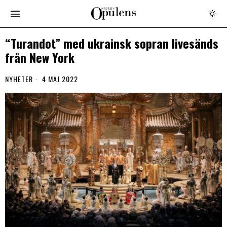
“Turandot” med ukrainsk sopran livesänds
från New York
NYHETER
4 MAJ 2022