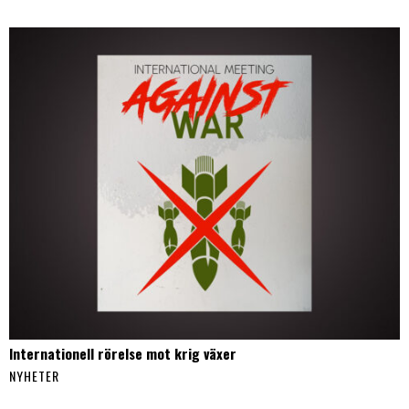
Internationell rörelse mot krig växer
NYHETER