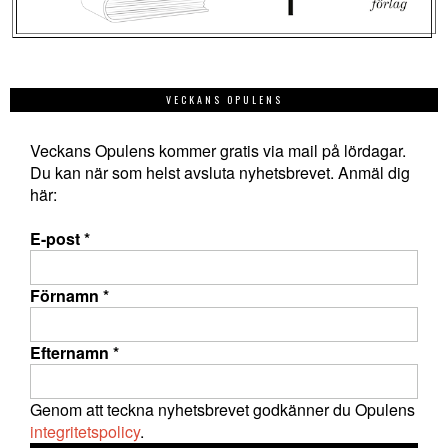
VECKANS OPULENS
Veckans Opulens kommer gratis via mail på lördagar.
Du kan när som helst avsluta nyhetsbrevet. Anmäl dig
här:
E-post
*
Förnamn
*
Efternamn
*
Genom att teckna nyhetsbrevet godkänner du Opulens
integritetspolicy
.