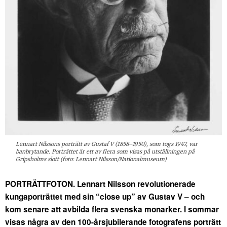
Lennart Nilssons porträtt av Gustaf V (1858–1950), som togs 1947, var
banbrytande. Porträttet är ett av flera som visas på utställningen på
Gripsholms slott (foto: Lennart Nilsson/Nationalmuseum)
PORTRÄTTFOTON. Lennart Nilsson revolutionerade
kungaporträttet med sin “close up” av Gustav V – och
kom senare att avbilda flera svenska monarker. I sommar
visas några av den 100-årsjubilerande fotografens porträtt