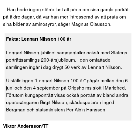
– Han hade ingen större lust att prata om sina gamla porträtt
på äldre dagar, då var han mer intresserad av att prata om
sina bilder av aminosyror, säger Magnus Olausson.
Fakta: Lennart Nilsson 100 år
Lennart Nilsson-jubileet sammanfaller också med Statens
porträttsamlings 200-årsjubileum. I den omfattade
samlingen ingår i dag drygt 50 verk av Lennart Nilsson.
Utställningen “Lennart Nilsson 100 år” pågår mellan den 6
juni och den 4 september på Gripsholms slott i Mariefred.
Förutom kungaporträtt visas också porträtt av bland andra
operasångaren Birgit Nilsson, skådespelaren Ingrid
Bergman och statsministern Per Albin Hansson.
Viktor Andersson/TT