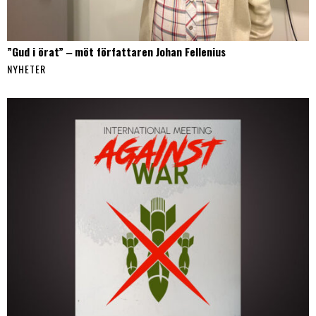
”Gud i örat” ‒ möt författaren Johan Fellenius
NYHETER