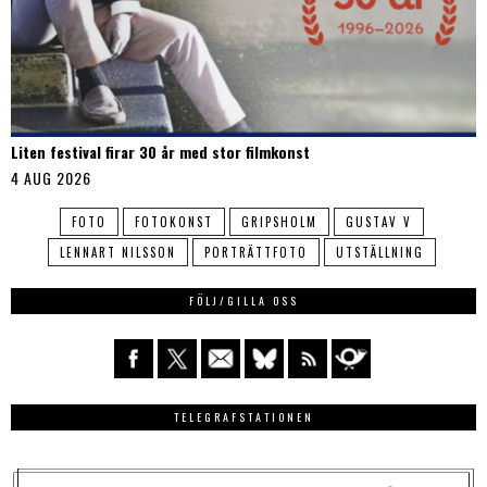
Liten festival firar 30 år med stor filmkonst
4 AUG 2026
FOTO
FOTOKONST
GRIPSHOLM
GUSTAV V
LENNART NILSSON
PORTRÄTTFOTO
UTSTÄLLNING
FÖLJ/GILLA OSS
TELEGRAFSTATIONEN