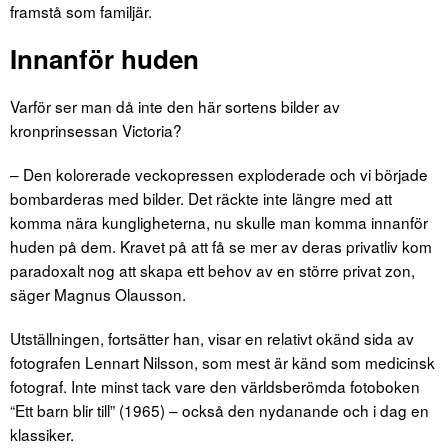
framstå som familjär.
Innanför huden
Varför ser man då inte den här sortens bilder av
kronprinsessan Victoria?
– Den kolorerade veckopressen exploderade och vi började
bombarderas med bilder. Det räckte inte längre med att
komma nära kungligheterna, nu skulle man komma innanför
huden på dem. Kravet på att få se mer av deras privatliv kom
paradoxalt nog att skapa ett behov av en större privat zon,
säger Magnus Olausson.
Utställningen, fortsätter han, visar en relativt okänd sida av
fotografen Lennart Nilsson, som mest är känd som medicinsk
fotograf. Inte minst tack vare den världsberömda fotoboken
“Ett barn blir till” (1965) – också den nydanande och i dag en
klassiker.