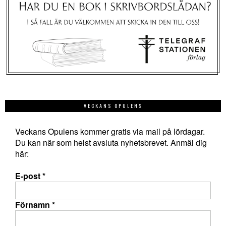
VECKANS OPULENS
Veckans Opulens kommer gratis via mail på lördagar.
Du kan när som helst avsluta nyhetsbrevet. Anmäl dig
här:
E-post
*
Förnamn
*