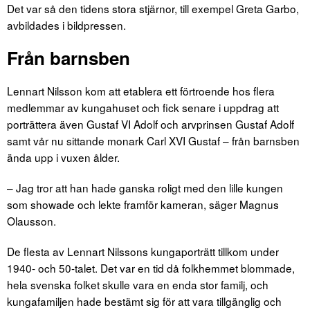
Det var så den tidens stora stjärnor, till exempel Greta Garbo,
avbildades i bildpressen.
Från barnsben
Lennart Nilsson kom att etablera ett förtroende hos flera
medlemmar av kungahuset och fick senare i uppdrag att
porträttera även Gustaf VI Adolf och arvprinsen Gustaf Adolf
samt vår nu sittande monark Carl XVI Gustaf – från barnsben
ända upp i vuxen ålder.
– Jag tror att han hade ganska roligt med den lille kungen
som showade och lekte framför kameran, säger Magnus
Olausson.
De flesta av Lennart Nilssons kungaporträtt tillkom under
1940- och 50-talet. Det var en tid då folkhemmet blommade,
hela svenska folket skulle vara en enda stor familj, och
kungafamiljen hade bestämt sig för att vara tillgänglig och