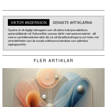
VIKTOR ANDERSSON
SENASTE ARTIKLARNA
Opulens är ett dagligt nätmagasin som vill stärka kulturjournalistikens
opinionsbildande roll. Kulturartiklar samsas därför med opinionsmaterial – allt
med en samhällsmedveten blick där så väl klimatförändringarna och hoten mot
yttrandefriheten som de sociala orättvisorna betraktas som självklara
utgångspunkter.
FLER ARTIKLAR