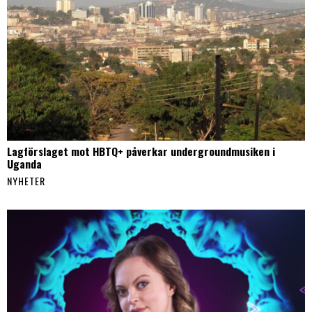
Lagförslaget mot HBTQ+ påverkar undergroundmusiken i
Uganda
NYHETER