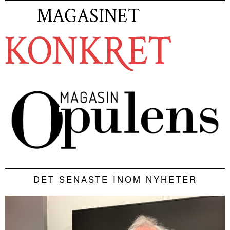
DET SENASTE INOM NYHETER