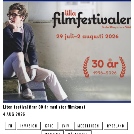
Liten festival firar 30 år med stor filmkonst
4 AUG 2026
FN
INVASION
KRIG
LVIV
MEDELTIDEN
RYSSLAND