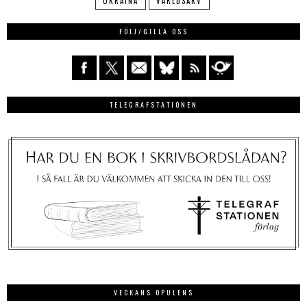
UKRAINA
VÄRLDSARV
FÖLJ/GILLA OSS
TELEGRAFSTATIONEN
VECKANS OPULENS