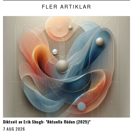
FLER ARTIKLAR
Diktsvit av Erik Skogh: ”Aktuella flöden (2025)”
7 AUG 2026