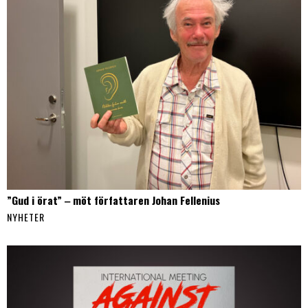
”Gud i örat” ‒ möt författaren Johan Fellenius
NYHETER