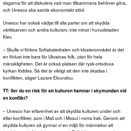
dagarna för att diskutera vad man tillsammans behöver göra,
och Unesco ska samla ekonomiskt stöd.
Unesco har också vädjat till alla parter om att skydda
världsarven och andra kulturarv, inte minst i huvudstaden
Kiev.
– Skulle vi förlora Sofiakatedralen och klosterområdet är det
en förlust inte bara för Ukrainas folk, utan för hela
mänskligheten. Det är också platsen där rysk-ortodoxa
kyrkan föddes. Så det är viktigt att den inte skadas i
konflikten, säger Lazare Eloundou.
TT: Ser du en risk för att kulturen hamnar i skymundan vid
en konflikt?
– Unesco har erfarenhet av att skydda kulturen under och
efter konflikter, som i Mali och i Mosul i norra Irak. Genom att
skydda kulturen så gynnar vi en miljö för människor att