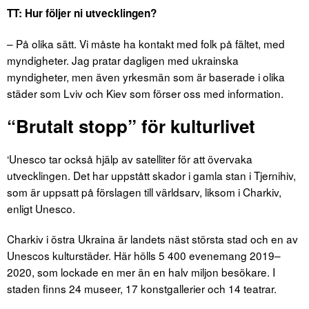
TT: Hur följer ni utvecklingen?
– På olika sätt. Vi måste ha kontakt med folk på fältet, med
myndigheter. Jag pratar dagligen med ukrainska
myndigheter, men även yrkesmän som är baserade i olika
städer som Lviv och Kiev som förser oss med information.
“Brutalt stopp” för kulturlivet
‘Unesco tar också hjälp av satelliter för att övervaka
utvecklingen. Det har uppstått skador i gamla stan i Tjernihiv,
som är uppsatt på förslagen till världsarv, liksom i Charkiv,
enligt Unesco.
Charkiv i östra Ukraina är landets näst största stad och en av
Unescos kulturstäder. Här hölls 5 400 evenemang 2019–
2020, som lockade en mer än en halv miljon besökare. I
staden finns 24 museer, 17 konstgallerier och 14 teatrar.