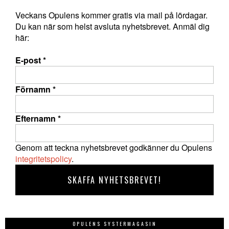
Veckans Opulens kommer gratis via mail på lördagar.
Du kan när som helst avsluta nyhetsbrevet. Anmäl dig
här:
E-post
*
Förnamn
*
Efternamn
*
Genom att teckna nyhetsbrevet godkänner du Opulens
integritetspolicy
.
OPULENS SYSTERMAGASIN