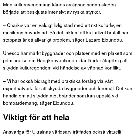
Men kulturevenemang känns avlägsna sedan staden
började att beskjutas intensivt av ryska styrkor.
– Charkiv var en väldigt livlig stad med ett rikt kulturliv, en
musikens huvudstad. Så det faktum att kulturlivet brutalt har
stoppats är ett allvarligt problem, säger Lazare Eloundou.
Unesco har märkt byggnader och platser med en plakett som
påminnelse om Haagkonventionen, där länder åtagit sig att
skydda kulturegendom vid händelse av väpnad konflikt.
– Vi har också bidragit med praktiska förslag via vårt
expertnätverk, för att skydda byggnader och föremål. Det kan
handla om att skydda mot bränder som kan uppstå vid
bombardemang, säger Eloundou.
Viktigt för att hela
Ansvariga för Ukrainas världsarv träffades också virtuellt i