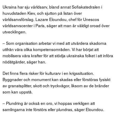
Ukraina har sju världsarv, bland annat Sofiakatedralen i
huvudstaden Kiev, och sjutton på listan över
världsarvsförslag. Lazare Eloundou, chef för Unescos
världsarvscenter i Paris, säger att man är väldigt oroad över
utvecklingen.
– Som organisation arbetar vi med att utvärdera skadorna
utifrån våra olika kompetensområden. Vi har börjat att
mobilisera våra krafter för att stödja ukrainska folket i att införa
nödåtgärder, säger han.
Det finns flera risker för kulturarv i en krigssituation.
Byggnader och monument kan skadas eller förstöras fysiskt
av granatsplitter, skott och tryckvågor, liksom av de bränder
som kan uppstå.
– Plundring är också en oro, vi hoppas verkligen att
samlingarna inte förstörs eller plundras, säger Eloundou.