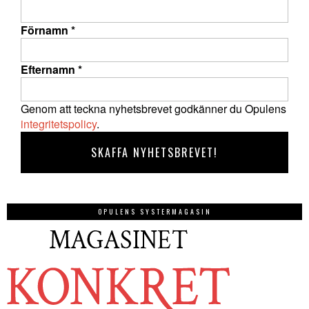
Förnamn
*
Efternamn
*
Genom att teckna nyhetsbrevet godkänner du Opulens
integritetspolicy
.
OPULENS SYSTERMAGASIN