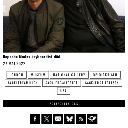
Depeche Modes keyboardist död
27 MAJ 2022
LONDON
MUSEUM
NATIONAL GALLERY
OPIOIDKRISEN
SACKLERFAMILJEN
SACKLERGALLERIET
SACKLERSTIFTELSEN
USA
FÖLJ/GILLA OSS