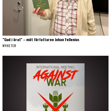
”Gud i örat” ‒ möt författaren Johan Fellenius
NYHETER