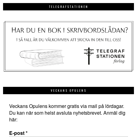
TELEGRAFSTATIONEN
VECKANS OPULENS
Veckans Opulens kommer gratis via mail på lördagar.
Du kan när som helst avsluta nyhetsbrevet. Anmäl dig
här:
E-post
*