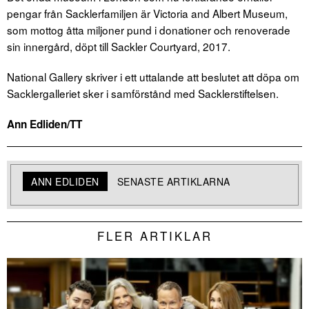
pengar från Sacklerfamiljen är Victoria and Albert Museum,
som mottog åtta miljoner pund i donationer och renoverade
sin innergård, döpt till Sackler Courtyard, 2017.
National Gallery skriver i ett uttalande att beslutet att döpa om
Sacklergalleriet sker i samförstånd med Sacklerstiftelsen.
Ann Edliden/TT
ANN EDLIDEN
SENASTE ARTIKLARNA
FLER ARTIKLAR