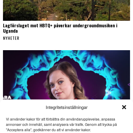
Lagförslaget mot HBTQ+ påverkar undergroundmusiken i
Uganda
NYHETER
Integritetsinställningar
Vi använder kakor för att förbättra din användarupplevelse, anpassa
annonser och innehåll, samt analysera vår trafik. Genom att trycka på
SE ÄVEN
"Acceptera alla", godkänner du att vi använder kakor.