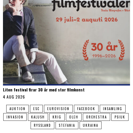
Liten festival firar 30 år med stor filmkonst
4 AUG 2026
AUKTION
ESC
EUROVISION
FACEBOOK
INSAMLING
INVASION
KALUSH
KRIG
OLEH
ORCHESTRA
PSIUK
RYSSLAND
STEFANIA
UKRAINA