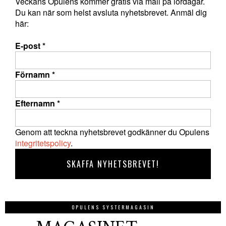
Veckans Opulens kommer gratis via mail på lördagar.
Du kan när som helst avsluta nyhetsbrevet. Anmäl dig
här:
E-post
*
Förnamn
*
Efternamn
*
Genom att teckna nyhetsbrevet godkänner du Opulens
integritetspolicy
.
OPULENS SYSTERMAGASIN