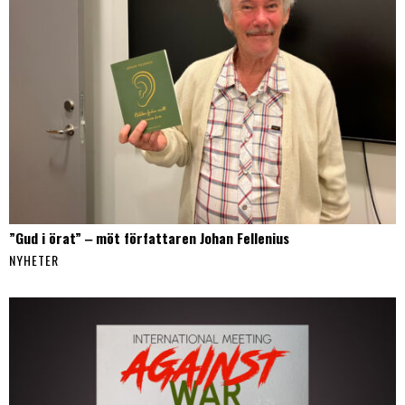
”Gud i örat” ‒ möt författaren Johan Fellenius
NYHETER