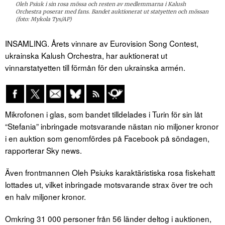
Oleh Psiuk i sin rosa mössa och resten av medlemmarna i Kalush
Orchestra poserar med fans. Bandet auktionerat ut statyetten och mössan
(foto: Mykola Tys/AP)
INSAMLING. Årets vinnare av Eurovision Song Contest,
ukrainska Kalush Orchestra, har auktionerat ut
vinnarstatyetten till förmån för den ukrainska armén.
Mikrofonen i glas, som bandet tilldelades i Turin för sin låt
“Stefania” inbringade motsvarande nästan nio miljoner kronor
i en auktion som genomfördes på Facebook på söndagen,
rapporterar Sky news.
Även frontmannen Oleh Psiuks karaktäristiska rosa fiskehatt
lottades ut, vilket inbringade motsvarande strax över tre och
en halv miljoner kronor.
Omkring 31 000 personer från 56 länder deltog i auktionen,