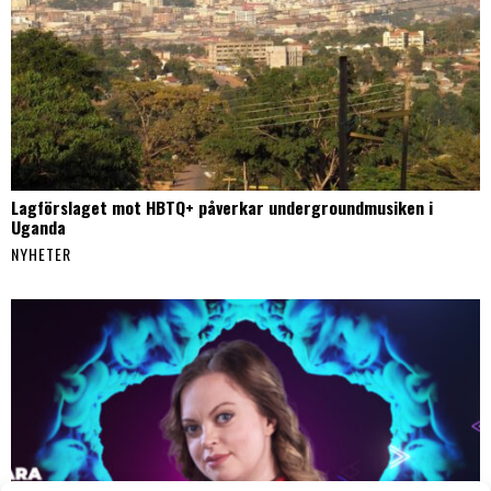
Lagförslaget mot HBTQ+ påverkar undergroundmusiken i
Uganda
NYHETER