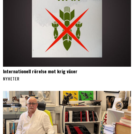
Internationell rörelse mot krig växer
NYHETER