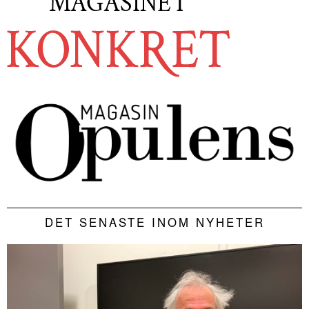
DET SENASTE INOM NYHETER