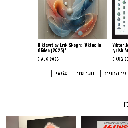
Diktsvit av Erik Skogh: ”Aktuella
Viktor 
flöden (2025)”
lyrisk 
7 AUG 2026
6 AUG 2
BORÅS
DEBUTANT
DEBUTANTPRI