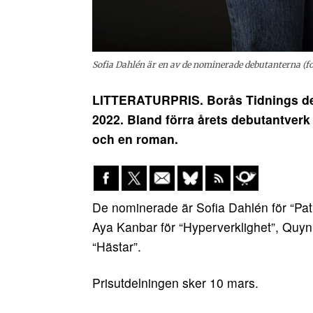
Sofia Dahlén är en av de nominerade debutanterna (f
LITTERATURPRIS. Borås Tidnings deb
2022. Bland förra årets debutantverk
och en roman.
De nominerade är Sofia Dahlén för “Pat
Aya Kanbar för “Hyperverklighet”, Quynh
“Hästar”.
Prisutdelningen sker 10 mars.