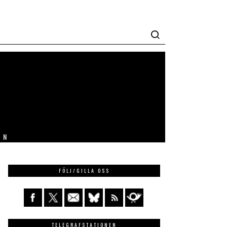
IN
FÖLJ/GILLA OSS
TELEGRAFSTATIONEN