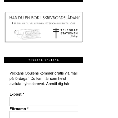
VECKANS OPULENS
Veckans Opulens kommer gratis via mail
på lördagar. Du kan när som helst
avsluta nyhetsbrevet. Anmäl dig här:
E-post
*
Förnamn
*