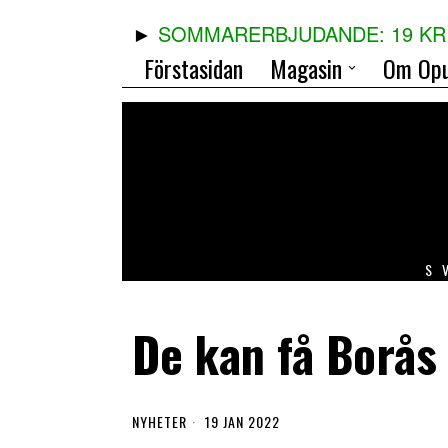
SOMMARERBJUDANDE: 19 KR 
Förstasidan
Magasin
Om Opu
S
De kan få Borås
NYHETER
19 JAN 2022