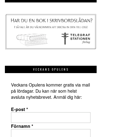
VECKANS OPULENS
Veckans Opulens kommer gratis via mail
på lördagar. Du kan när som helst
avsluta nyhetsbrevet. Anmäl dig här:
E-post
*
Förnamn
*