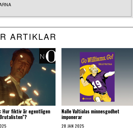
LARNA
R ARTIKLAR
 Hur fiktiv är egentligen
Nalle Valtialas minnesgodhet
”Brutalisten”?
imponerar
2025
28 JAN 2025