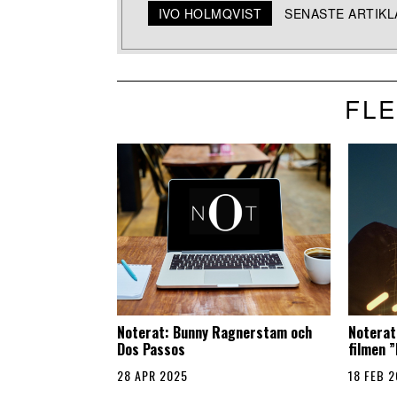
IVO HOLMQVIST
SENASTE ARTIK
FLE
Noterat: Bunny Ragnerstam och
Noterat:
Dos Passos
filmen 
28 APR 2025
18 FEB 