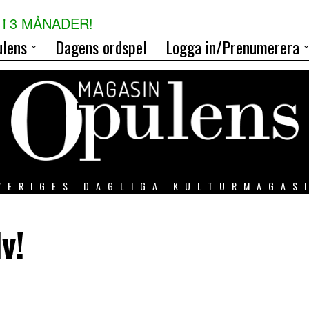
i 3 MÅNADER!
lens
Dagens ordspel
Logga in/Prenumerera
VERIGES DAGLIGA KULTURMAGAS
v!