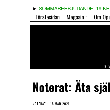
SOMMARERBJUDANDE: 19 KR 
Förstasidan
Magasin
Om Opu
S
Noterat: Äta själ
NOTERAT
16 MAR 2021