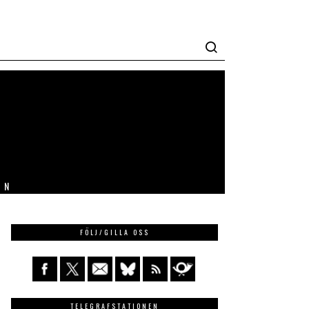
IN
FÖLJ/GILLA OSS
TELEGRAFSTATIONEN