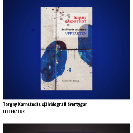
Torgny Karnstedts självbiografi övertygar
LITTERATUR