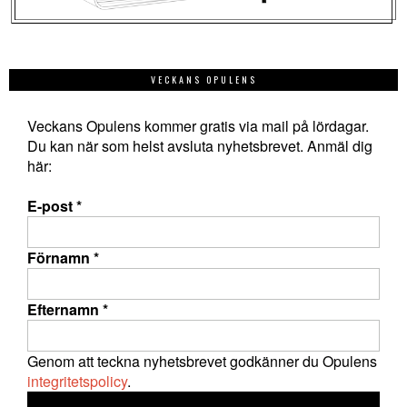
VECKANS OPULENS
Veckans Opulens kommer gratis via mail på lördagar.
Du kan när som helst avsluta nyhetsbrevet. Anmäl dig
här:
E-post
*
Förnamn
*
Efternamn
*
Genom att teckna nyhetsbrevet godkänner du Opulens
integritetspolicy
.