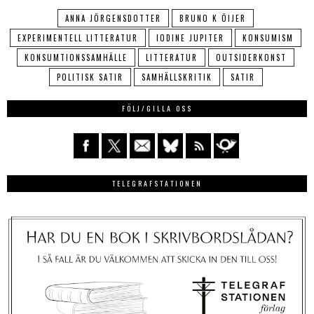
ANNA JÖRGENSDOTTER
BRUNO K ÖIJER
EXPERIMENTELL LITTERATUR
IODINE JUPITER
KONSUMISM
KONSUMTIONSSAMHÄLLE
LITTERATUR
OUTSIDERKONST
POLITISK SATIR
SAMHÄLLSKRITIK
SATIR
FÖLJ/GILLA OSS
TELEGRAFSTATIONEN