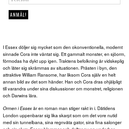
I Essex döljer sig mycket som den okonventionella, modernt
sinnade Cora inte väntat sig. Ett gammalt monster, en sjöorm,
förmodas ha dykt upp igen. Traktens befolkning är vidskeplig
och låter sig skrämmas av situationen. Prästen i byn, den
attraktive William Ransome, har liksom Cora själv en helt
annan bild av det som händer. Han och Cora dras ohjälpligt
till varandra under sina diskussioner om monstret, religionen
och Darwins lära.
är en roman man stiger rakt in i. Dåtidens
Ormen i Essex
London uppenbarar sig lika skarpt som om det vore nutid
med sin tunnelbana, sina regnvåta gator, sina fina salonger