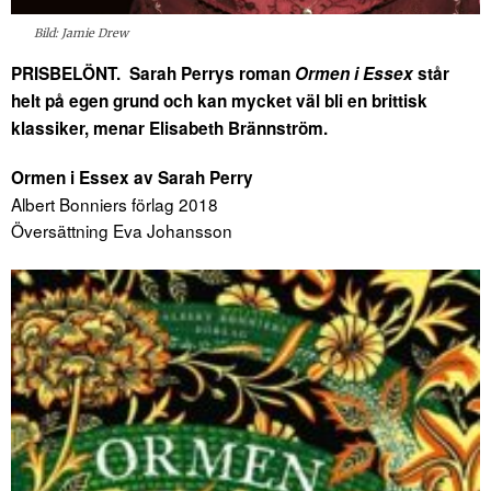
Bild: Jamie Drew
PRISBELÖNT. Sarah Perrys roman
Ormen i Essex
står
helt på egen grund och kan mycket väl bli en brittisk
klassiker, menar Elisabeth Brännström.
Ormen i Essex av Sarah Perry
Albert Bonniers förlag 2018
Översättning Eva Johansson