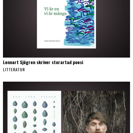
Lennart Sjögren skriver storartad poesi
LITTERATUR