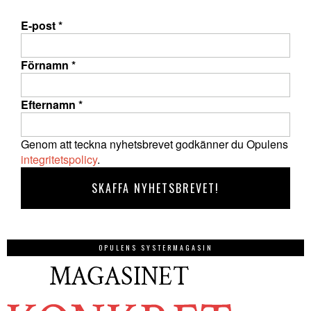
E-post
*
Förnamn
*
Efternamn
*
Genom att teckna nyhetsbrevet godkänner du Opulens
integritetspolicy
.
OPULENS SYSTERMAGASIN