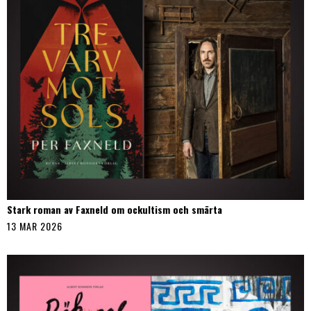
Stark roman av Faxneld om ockultism och smärta
13 MAR 2026