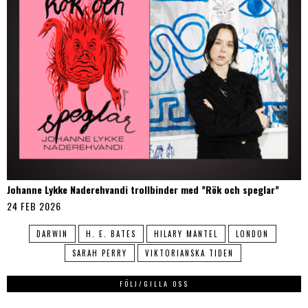
Johanne Lykke Naderehvandi trollbinder med ”Rök och speglar”
24 FEB 2026
DARWIN
H. E. BATES
HILARY MANTEL
LONDON
SARAH PERRY
VIKTORIANSKA TIDEN
FÖLJ/GILLA OSS