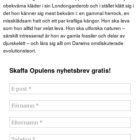
obekväma kläder i sin Londongarderob och i stället klätt sig i
det hon känner sig mest bekväm i: en gammal herrock, en
missklädsam hatt och ett par kraftiga kängor. Hon ska leva
som hon alltid har velat leva. Hon ska utforska naturen –
särskilt intresserad är hon av gamla fossiler och delar av
djurskelett – och lära sig allt om Darwins omdiskuterade
evolutionsteori.
Skaffa Opulens nyhetsbrev gratis!