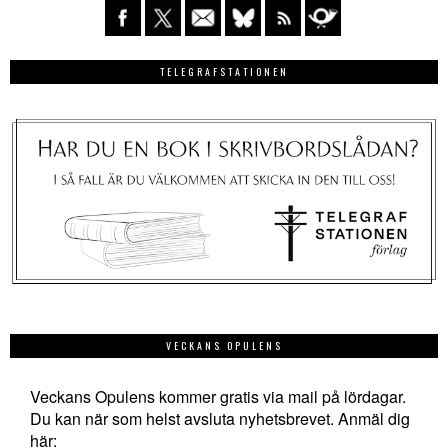
TELEGRAFSTATIONEN
VECKANS OPULENS
Veckans Opulens kommer gratis via mail på lördagar.
Du kan när som helst avsluta nyhetsbrevet. Anmäl dig
här: