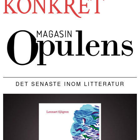
DET SENASTE INOM LITTERATUR