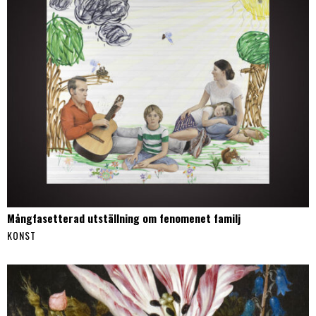
Mångfasetterad utställning om fenomenet familj
KONST