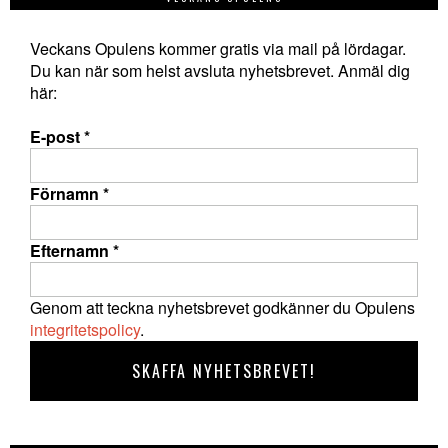
Veckans Opulens kommer gratis via mail på lördagar.
Du kan när som helst avsluta nyhetsbrevet. Anmäl dig
här:
E-post
*
Förnamn
*
Efternamn
*
Genom att teckna nyhetsbrevet godkänner du Opulens
integritetspolicy
.