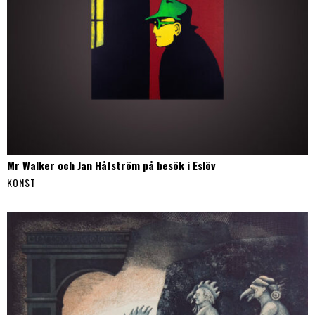
Mr Walker och Jan Håfström på besök i Eslöv
KONST