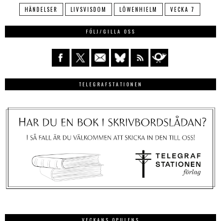
HÄNDELSER
LIVSVISDOM
LÖWENHIELM
VECKA 7
FÖLJ/GILLA OSS
TELEGRAFSTATIONEN
VECKANS OPULENS