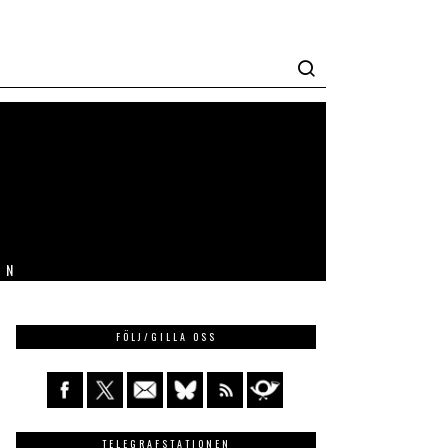
IN
FÖLJ/GILLA OSS
TELEGRAFSTATIONEN