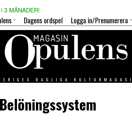
i 3 MÅNADER!
lens
Dagens ordspel
Logga in/Prenumerera
VERIGES DAGLIGA KULTURMAGAS
 Belöningssystem