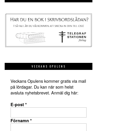
VECKANS OPULENS
Veckans Opulens kommer gratis via mail
på lördagar. Du kan när som helst
avsluta nyhetsbrevet. Anmäl dig här:
E-post
*
Förnamn
*