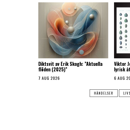
Diktsvit av Erik Skogh: ”Aktuella
Viktor 
flöden (2025)”
lyrisk 
7 AUG 2026
6 AUG 2
HÄNDELSER
LIV