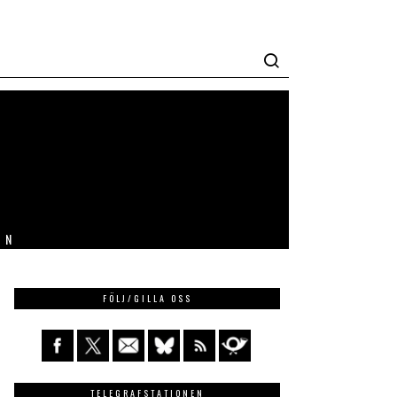
IN
FÖLJ/GILLA OSS
TELEGRAFSTATIONEN