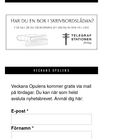
VECKANS OPULENS
Veckans Opulens kommer gratis via mail
på lördagar. Du kan när som helst
avsluta nyhetsbrevet. Anmäl dig här:
E-post
*
Förnamn
*