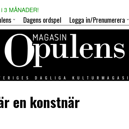
i 3 MÅNADER!
lens
Dagens ordspel
Logga in/Prenumerera
VERIGES DAGLIGA KULTURMAGAS
är en konstnär