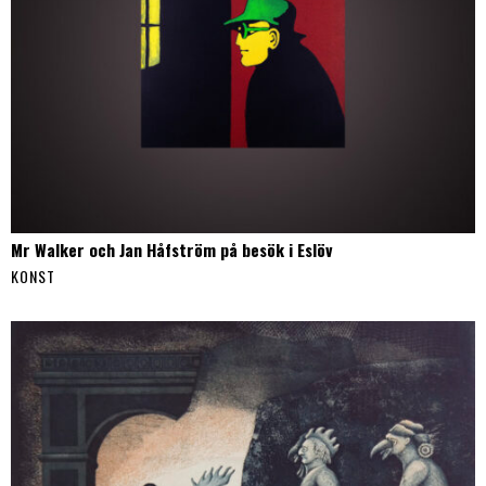
Mr Walker och Jan Håfström på besök i Eslöv
KONST