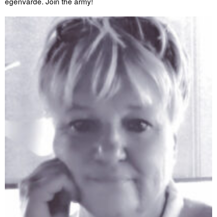
egenvärde. Join the army!