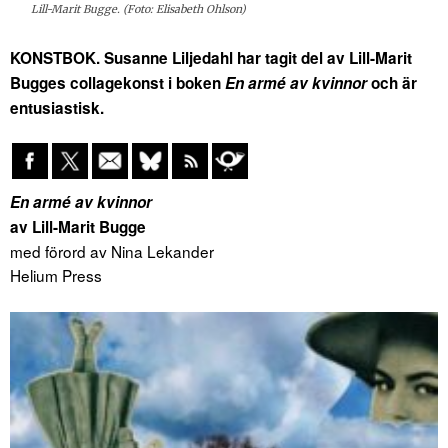
Lill-Marit Bugge. (Foto: Elisabeth Ohlson)
KONSTBOK. Susanne Liljedahl har tagit del av Lill-Marit
Bugges collagekonst i boken
En armé av kvinnor
och är
entusiastisk.
En armé av kvinnor
av Lill-Marit Bugge
med förord av Nina Lekander
Helium Press