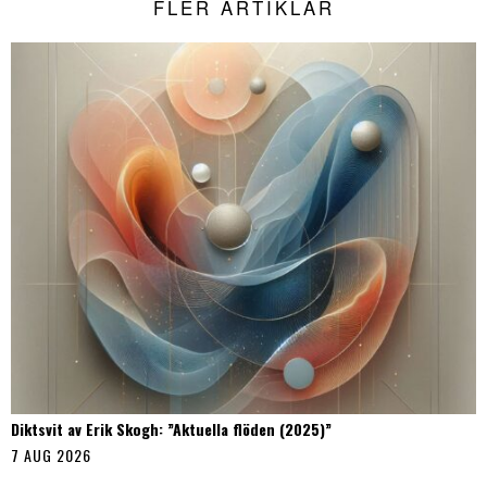
FLER ARTIKLAR
Diktsvit av Erik Skogh: ”Aktuella flöden (2025)”
7 AUG 2026