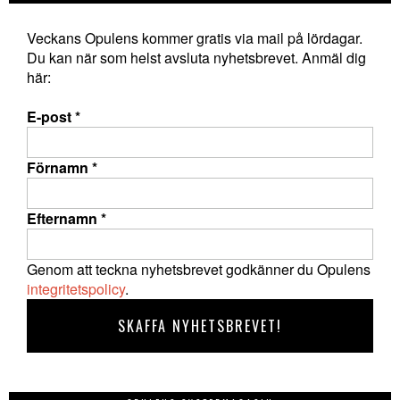
Veckans Opulens kommer gratis via mail på lördagar.
Du kan när som helst avsluta nyhetsbrevet. Anmäl dig
här:
E-post
*
Förnamn
*
Efternamn
*
Genom att teckna nyhetsbrevet godkänner du Opulens
integritetspolicy
.