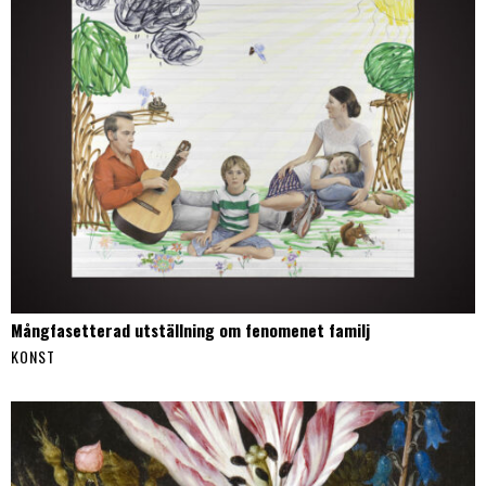
Mångfasetterad utställning om fenomenet familj
KONST