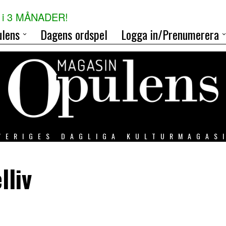
i 3 MÅNADER!
lens
Dagens ordspel
Logga in/Prenumerera
VERIGES DAGLIGA KULTURMAGAS
lliv