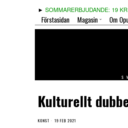
SOMMARERBJUDANDE: 19 KR 
Förstasidan
Magasin
Om Opu
S
Kulturellt dubbe
KONST
19 FEB 2021