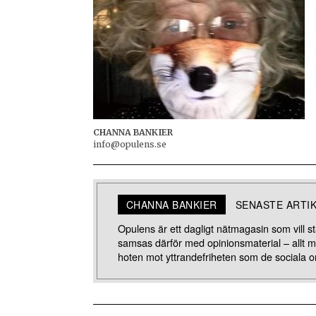
CHANNA BANKIER
info@opulens.se
CHANNA BANKIER
SENASTE ARTI
Opulens är ett dagligt nätmagasin som vill stä
samsas därför med opinionsmaterial – allt 
hoten mot yttrandefriheten som de sociala o