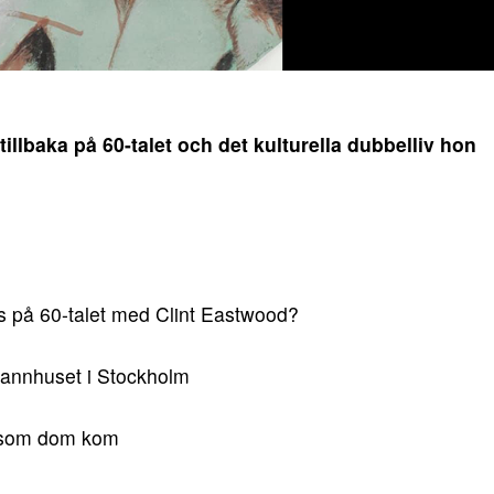
llbaka på 60-talet och det kulturella dubbelliv hon
s på 60-talet med Clint Eastwood?
 grannhuset i Stockholm
ersom dom kom