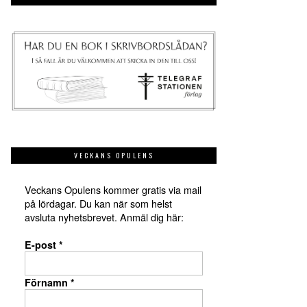
VECKANS OPULENS
Veckans Opulens kommer gratis via mail
på lördagar. Du kan när som helst
avsluta nyhetsbrevet. Anmäl dig här:
E-post
*
Förnamn
*