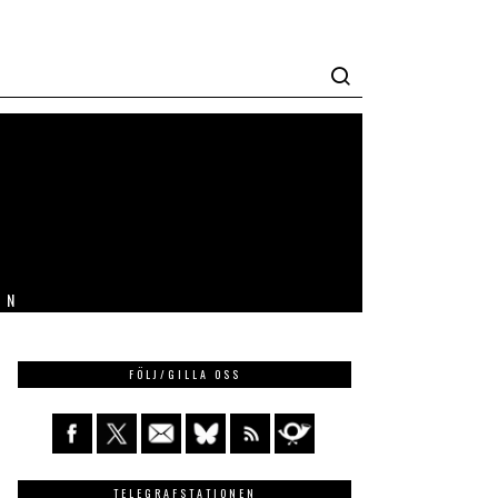
IN
FÖLJ/GILLA OSS
TELEGRAFSTATIONEN