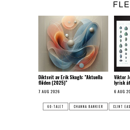
FLE
Diktsvit av Erik Skogh: ”Aktuella
Viktor 
flöden (2025)”
lyrisk 
7 AUG 2026
6 AUG 2
60-TALET
CHANNA BANKIER
CLINT E