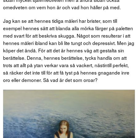
omedveten om vem hon är och vad hon håller på med.
Jag kan se att hennes tidiga måleri har brister, som till
exempel hennes sätt att blanda alla mörka färger på paletten
med svart för att beskriva skugga. Något som resulterar i att
hennes måleri ibland kan bli lite tungt och depressivt. Men jag
köper det ändå. För att det är hennes väg att gestalta sin
berättelse. Denna, hennes berättelse, tycks handla om att
trots att allt på ytan verkar vara så vackert, nästintill perfekt,
så räcker det inte till för att få tyst på hennes gnagande inre
oro eller demoner. Så vad är det som oroar?