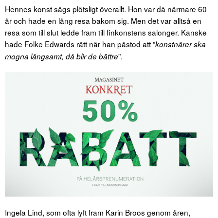
Hennes konst sågs plötsligt överallt. Hon var då närmare 60
år och hade en lång resa bakom sig. Men det var alltså en
resa som till slut ledde fram till finkonstens salonger. Kanske
hade Folke Edwards rätt när han påstod att ”
konstnärer ska
”.
mogna långsamt, då blir de bättre
Ingela Lind, som ofta lyft fram Karin Broos genom åren,