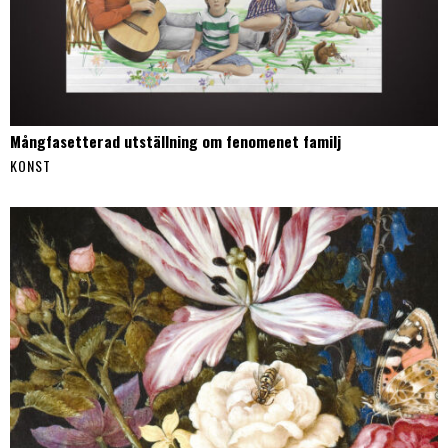
Mångfasetterad utställning om fenomenet familj
KONST