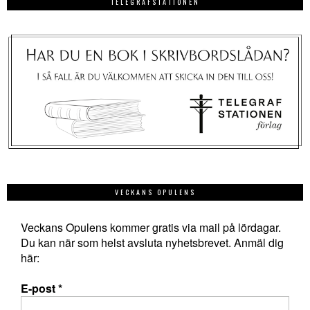
TELEGRAFSTATIONEN
VECKANS OPULENS
Veckans Opulens kommer gratis via mail på lördagar.
Du kan när som helst avsluta nyhetsbrevet. Anmäl dig
här:
E-post
*