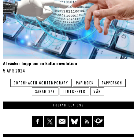
AI väcker hopp om en kulturrevolution
5 APR 2024
COPENHAGEN CONTEMPORARY
PAPIRØEN
PAPPERSÖN
SARAH SZE
TIMEKEEPER
VÅR
FÖLJ/GILLA OSS