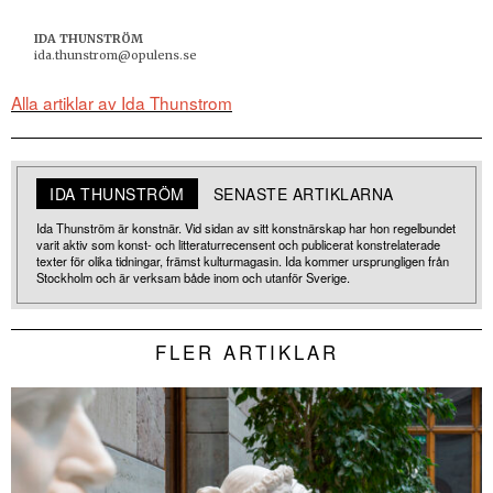
IDA THUNSTRÖM
ida.thunstrom@opulens.se
Alla artiklar av Ida Thunstrom
IDA THUNSTRÖM
SENASTE ARTIKLARNA
Ida Thunström är konstnär. Vid sidan av sitt konstnärskap har hon regelbundet
varit aktiv som konst- och litteraturrecensent och publicerat konstrelaterade
texter för olika tidningar, främst kulturmagasin. Ida kommer ursprungligen från
Stockholm och är verksam både inom och utanför Sverige.
FLER ARTIKLAR