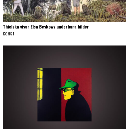
Thielska visar Elsa Beskows underbara bilder
KONST