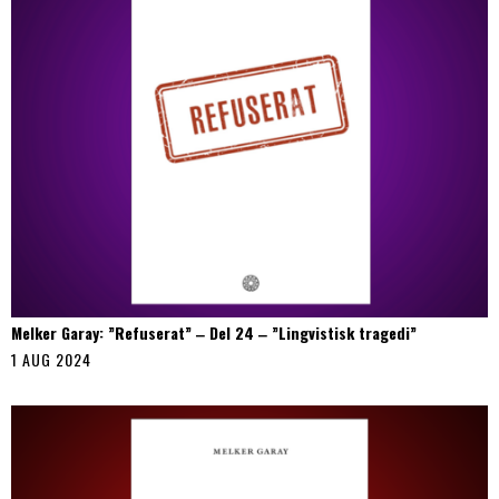
Melker Garay: ”Refuserat” ‒ Del 24 ‒ ”Lingvistisk tragedi”
1 AUG 2024