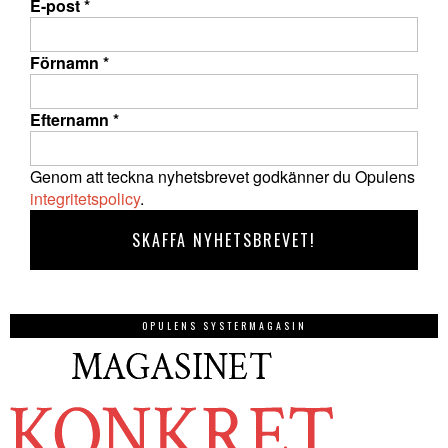
E-post
*
Förnamn
*
Efternamn
*
Genom att teckna nyhetsbrevet godkänner du Opulens
integritetspolicy
.
OPULENS SYSTERMAGASIN