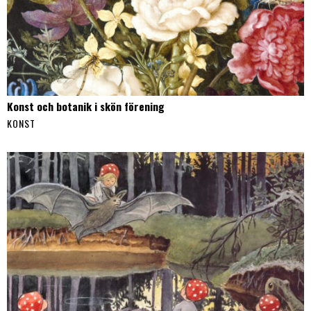
Konst och botanik i skön förening
KONST