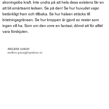
skoningslös kraft. Inte undra på att hela dess existens får en
att bli smärtsamt ledsen. Se på den! Se hur huvudet vajar
betänkligt fram och tillbaka. Se hur halsen sträcks till
bristningsgränsen. Se hur kroppen är gjord av rester som
ingen vill ha. Som om den vore en fantasi, dömd att för alltid
vara förskjuten.
MELKER GARAY
melker.garay@opulens.se