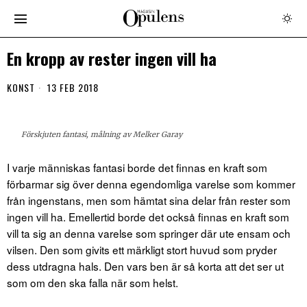
En kropp av rester ingen vill ha
KONST
13 FEB 2018
Förskjuten fantasi, målning av Melker Garay
I varje människas fantasi borde det finnas en kraft som
förbarmar sig över denna egendomliga varelse som kommer
från ingenstans, men som hämtat sina delar från rester som
ingen vill ha. Emellertid borde det också finnas en kraft som
vill ta sig an denna varelse som springer där ute ensam och
vilsen. Den som givits ett märkligt stort huvud som pryder
dess utdragna hals. Den vars ben är så korta att det ser ut
som om den ska falla när som helst.