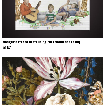
Mångfasetterad utställning om fenomenet familj
KONST