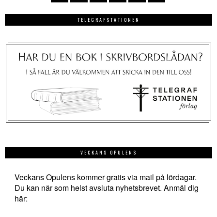
TELEGRAFSTATIONEN
VECKANS OPULENS
Veckans Opulens kommer gratis via mail på lördagar.
Du kan när som helst avsluta nyhetsbrevet. Anmäl dig
här: