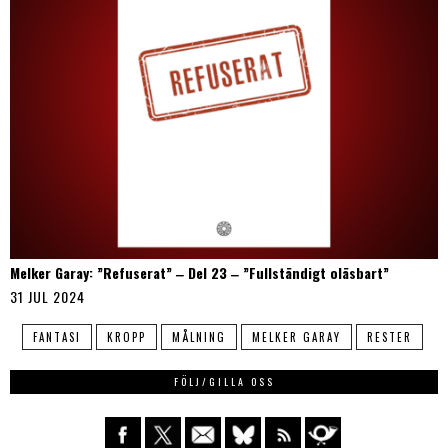
Melker Garay: ”Refuserat” ‒ Del 23 ‒ ”Fullständigt oläsbart”
31 JUL 2024
FANTASI
KROPP
MÅLNING
MELKER GARAY
RESTER
FÖLJ/GILLA OSS