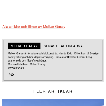
Alla artiklar och filmer av Melker Garay
MELKER GARAY
SENASTE ARTIKLARNA
Melker Garay är författare och bildkonstnär. Han är född i Chile, kom till Sverige
som fyraåring och bor idag i Norrköping. Hans skönlitteratur kretsar kring
existentiella och filosofiska frågor.
Mer om författaren Melker Garay:
www.garay.se
FLER ARTIKLAR