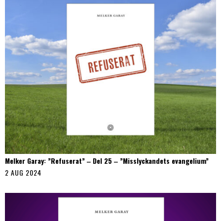
Melker Garay: ”Refuserat” ‒ Del 25 ‒ ”Misslyckandets evangelium”
2 AUG 2024