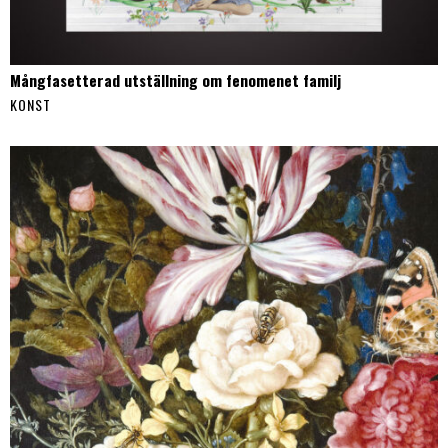
Mångfasetterad utställning om fenomenet familj
KONST