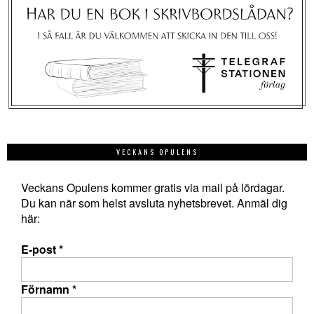
VECKANS OPULENS
Veckans Opulens kommer gratis via mail på lördagar.
Du kan när som helst avsluta nyhetsbrevet. Anmäl dig
här:
E-post
*
Förnamn
*