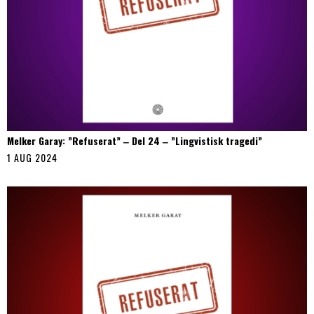
Melker Garay: ”Refuserat” ‒ Del 24 ‒ ”Lingvistisk tragedi”
1 AUG 2024