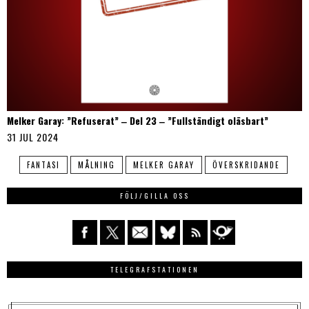
Melker Garay: ”Refuserat” ‒ Del 23 ‒ ”Fullständigt oläsbart”
31 JUL 2024
FANTASI
MÅLNING
MELKER GARAY
ÖVERSKRIDANDE
FÖLJ/GILLA OSS
TELEGRAFSTATIONEN