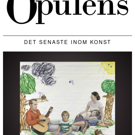
DET SENASTE INOM KONST