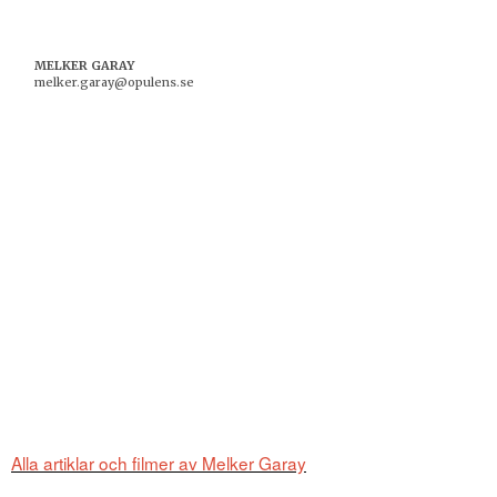
MELKER GARAY
melker.garay@opulens.se
Alla artiklar och filmer av Melker Garay