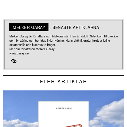
MELKER GARAY
SENASTE ARTIKLARNA
Melker Garay är författare och bildkonstnär. Han är född i Chile, kom till Sverige
som fyraåring och bor idag i Norrköping. Hans skönlitteratur kretsar kring
existentiella och filosofiska frågor.
Mer om författaren Melker Garay:
www.garay.se
FLER ARTIKLAR