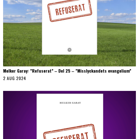
Melker Garay: ”Refuserat” ‒ Del 25 ‒ ”Misslyckandets evangelium”
2 AUG 2024