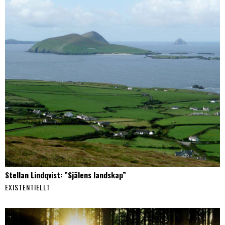
Stellan Lindqvist: ”Själens landskap”
EXISTENTIELLT