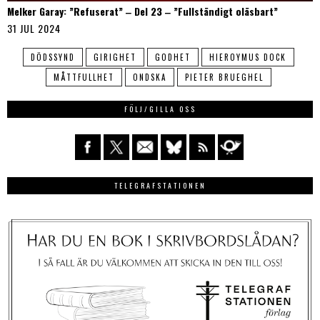
Melker Garay: ”Refuserat” ‒ Del 23 ‒ ”Fullständigt oläsbart”
31 JUL 2024
DÖDSSYND
GIRIGHET
GODHET
HIEROYMUS DOCK
MÅTTFULLHET
ONDSKA
PIETER BRUEGHEL
FÖLJ/GILLA OSS
TELEGRAFSTATIONEN