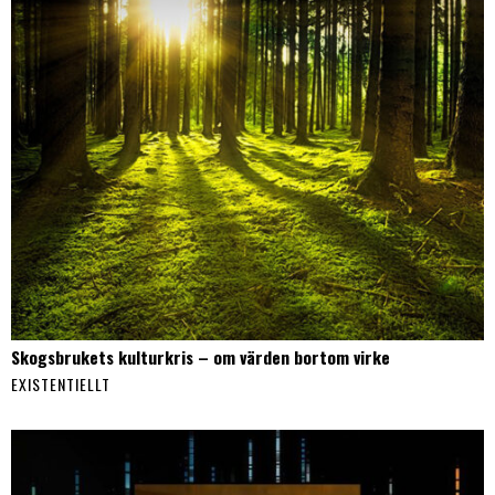
Skogsbrukets kulturkris – om värden bortom virke
EXISTENTIELLT