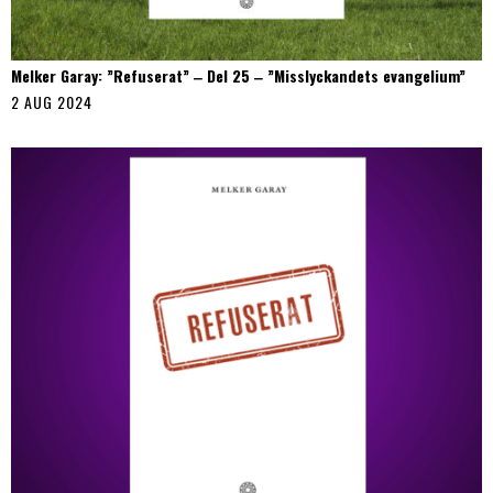
Melker Garay: ”Refuserat” ‒ Del 25 ‒ ”Misslyckandets evangelium”
2 AUG 2024