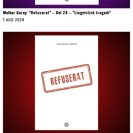
Melker Garay: ”Refuserat” ‒ Del 24 ‒ ”Lingvistisk tragedi”
1 AUG 2024