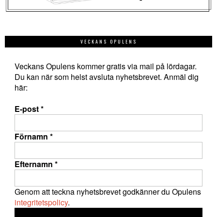
VECKANS OPULENS
Veckans Opulens kommer gratis via mail på lördagar.
Du kan när som helst avsluta nyhetsbrevet. Anmäl dig
här:
E-post
*
Förnamn
*
Efternamn
*
Genom att teckna nyhetsbrevet godkänner du Opulens
integritetspolicy
.