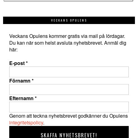
VECKANS OPULENS
Veckans Opulens kommer gratis via mail på lördagar.
Du kan när som helst avsluta nyhetsbrevet. Anmäl dig
här:
E-post
*
Förnamn
*
Efternamn
*
Genom att teckna nyhetsbrevet godkänner du Opulens
integritetspolicy
.