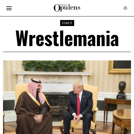
ETIKETT
Wrestlemania