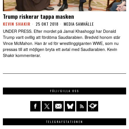
Trump riskerar tappa masken
KEVIN SHAKIR
25 OKT 2018
MEDIA
·
SAMHÄLLE
UNDER PRESS. Efter mordet på Jamal Khashoggi har Donald
Trump varit ovillig att fördöma Saudiarabien. Bredvid honom står
Vince McMahon. Han är vd för wrestlinggiganten WWE, som nu
pressas till att möjligen bryta ett avtal med Saudiarabien. Kevin
Shakir kommenterar.
FÖLJ/GILLA OSS
TELEGRAFSTATIONEN