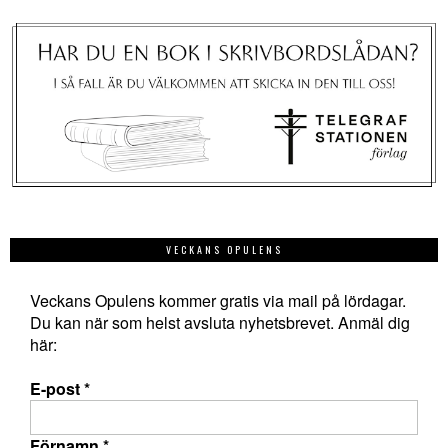
VECKANS OPULENS
Veckans Opulens kommer gratis via mail på lördagar.
Du kan när som helst avsluta nyhetsbrevet. Anmäl dig
här:
E-post
*
Förnamn
*