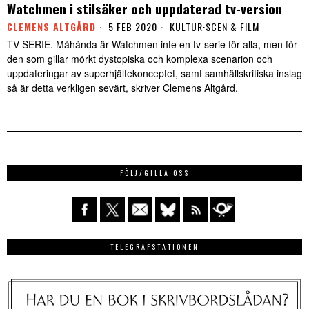
Watchmen i stilsäker och uppdaterad tv-version
CLEMENS ALTGÅRD
5 FEB 2020
KULTUR
·
SCEN & FILM
TV-SERIE. Måhända är Watchmen inte en tv-serie för alla, men för
den som gillar mörkt dystopiska och komplexa scenarion och
uppdateringar av superhjältekonceptet, samt samhällskritiska inslag
så är detta verkligen sevärt, skriver Clemens Altgård.
FÖLJ/GILLA OSS
TELEGRAFSTATIONEN