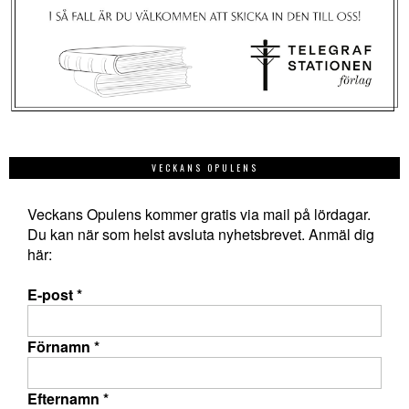
VECKANS OPULENS
Veckans Opulens kommer gratis via mail på lördagar.
Du kan när som helst avsluta nyhetsbrevet. Anmäl dig
här:
E-post
*
Förnamn
*
Efternamn
*