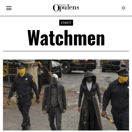
ETIKETT
Watchmen