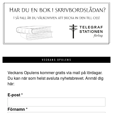
VECKANS OPULENS
Veckans Opulens kommer gratis via mail på lördagar.
Du kan när som helst avsluta nyhetsbrevet. Anmäl dig
här:
E-post
*
Förnamn
*