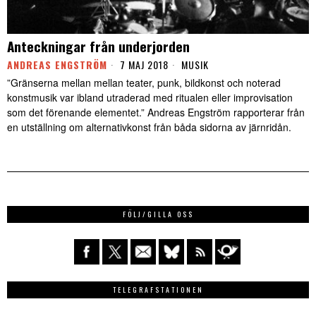
Anteckningar från underjorden
ANDREAS ENGSTRÖM
7 MAJ 2018
MUSIK
”Gränserna mellan mellan teater, punk, bildkonst och noterad
konstmusik var ibland utraderad med ritualen eller improvisation
som det förenande elementet.” Andreas Engström rapporterar från
en utställning om alternativkonst från båda sidorna av järnridån.
FÖLJ/GILLA OSS
TELEGRAFSTATIONEN