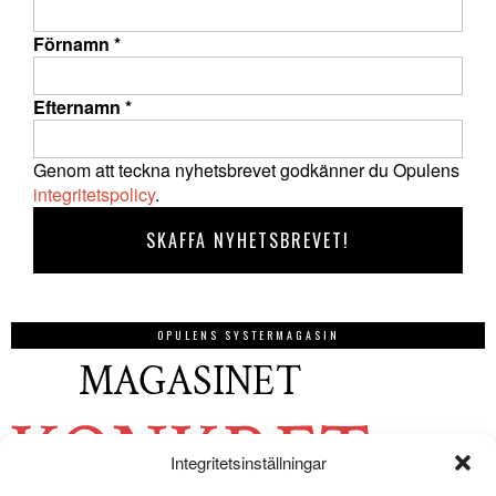
Förnamn
*
Efternamn
*
Genom att teckna nyhetsbrevet godkänner du Opulens
integritetspolicy
.
OPULENS SYSTERMAGASIN
Integritetsinställningar