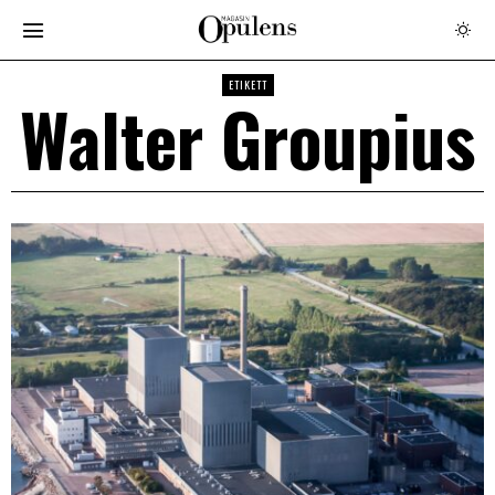
ETIKETT
Walter Groupius