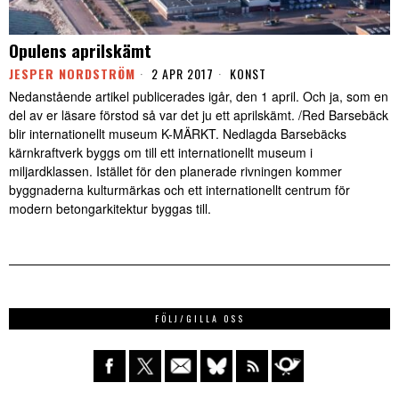
Opulens aprilskämt
JESPER NORDSTRÖM
2 APR 2017
KONST
Nedanstående artikel publicerades igår, den 1 april. Och ja, som en
del av er läsare förstod så var det ju ett aprilskämt. /Red Barsebäck
blir internationellt museum K-MÄRKT. Nedlagda Barsebäcks
kärnkraftverk byggs om till ett internationellt museum i
miljardklassen. Istället för den planerade rivningen kommer
byggnaderna kulturmärkas och ett internationellt centrum för
modern betongarkitektur byggas till.
FÖLJ/GILLA OSS