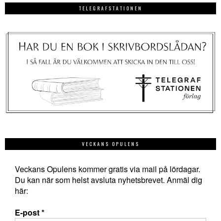
TELEGRAFSTATIONEN
VECKANS OPULENS
Veckans Opulens kommer gratis via mail på lördagar.
Du kan när som helst avsluta nyhetsbrevet. Anmäl dig
här:
E-post
*