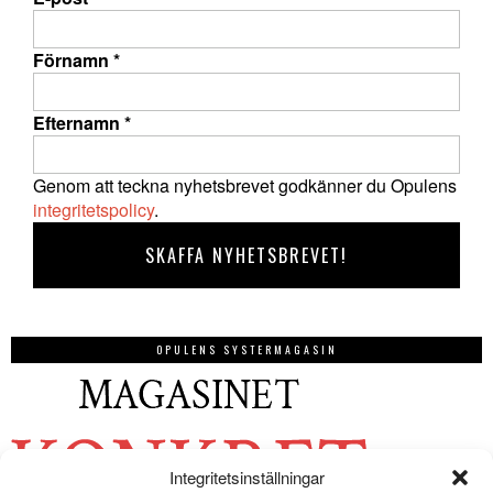
Förnamn
*
Efternamn
*
Genom att teckna nyhetsbrevet godkänner du Opulens
integritetspolicy
.
OPULENS SYSTERMAGASIN
Integritetsinställningar