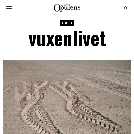
ETIKETT
vuxenlivet