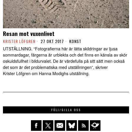
Resan mot vuxenlivet
KRISTER LÖFGREN
27 OKT 2017
KONST
UTSTÄLLNING. “Fotografierna här är lätta skildringar av ljusa
sommardagar, färgerna är urblekta och det finns en känsla av skör
oskuldsfullhet i bildurvalet. De är värdefulla på sitt sätt men också
det som är det problematiska med utställningen”, skriver
Krister Löfgren om Hanna Modighs utställning.
FÖLJ/GILLA OSS