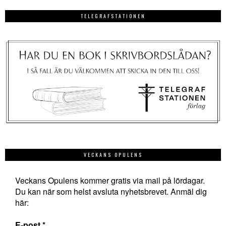
TELEGRAFSTATIONEN
VECKANS OPULENS
Veckans Opulens kommer gratis via mail på lördagar.
Du kan när som helst avsluta nyhetsbrevet. Anmäl dig
här:
E-post
*